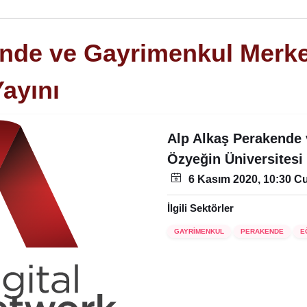
nde ve Gayrimenkul Merke
Yayını
Alp Alkaş Perakende
Özyeğin Üniversitesi
6 Kasım 2020, 10:30 
İlgili Sektörler
GAYRİMENKUL
PERAKENDE
E