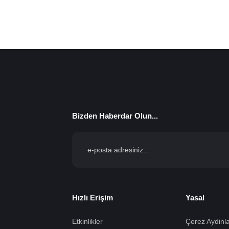
Bizden Haberdar Olun...
Hızlı Erişim
Yasal
Etkinlikler
Çerez Aydinla