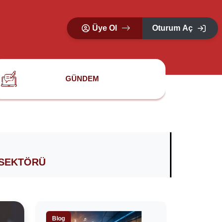
Üye Ol
Oturum Aç
GÜNDEM
 SEKTÖRÜ
Blog