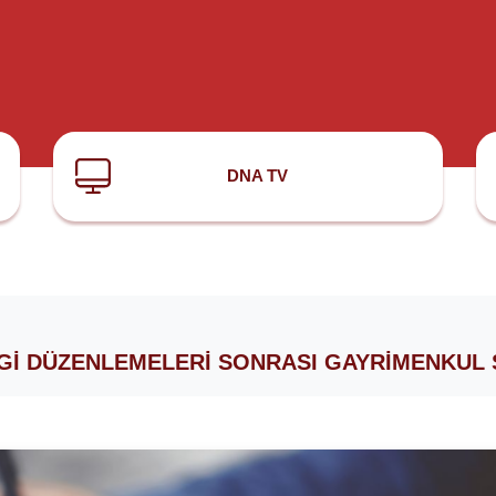
DNA TV
GI DÜZENLEMELERI SONRASI GAYRIMENKUL