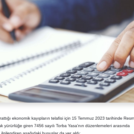
attığı ekonomik kayıpların telafisi için 15 Temmuz 2023 tarihinde Resm
k yürürlüğe giren 7456 sayılı Torba Yasa'nın düzenlemeleri arasında
ilgilendiren aşağıdaki hususlar da yer aldı: