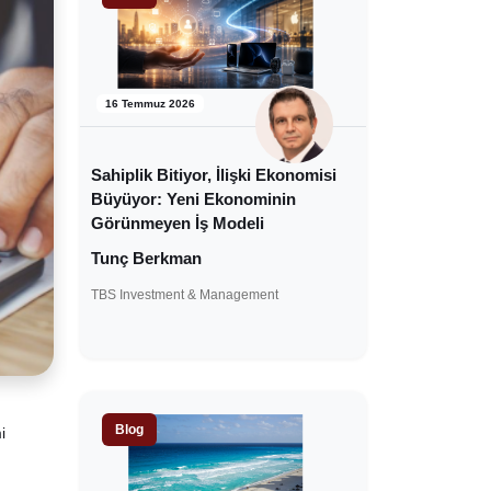
16 Temmuz 2026
Sahiplik Bitiyor, İlişki Ekonomisi
Büyüyor: Yeni Ekonominin
Görünmeyen İş Modeli
Tunç Berkman
TBS Investment & Management
Blog
i