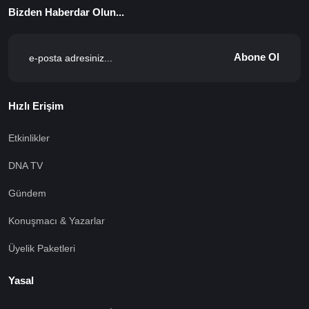
Bizden Haberdar Olun...
Abone Ol
Hızlı Erişim
Etkinlikler
DNA TV
Gündem
Konuşmacı & Yazarlar
Üyelik Paketleri
Yasal