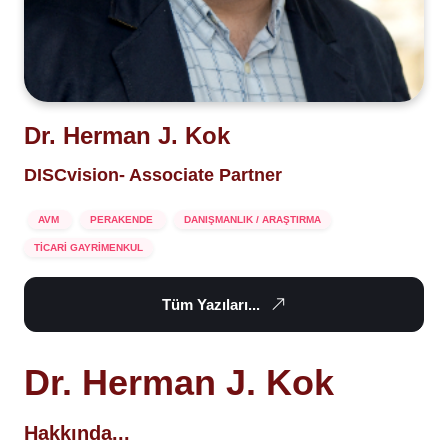
Dr. Herman J. Kok
DISCvision- Associate Partner
AVM
PERAKENDE
DANIŞMANLIK / ARAŞTIRMA
TİCARİ GAYRİMENKUL
Tüm Yazıları...
Dr. Herman J. Kok
Hakkında...