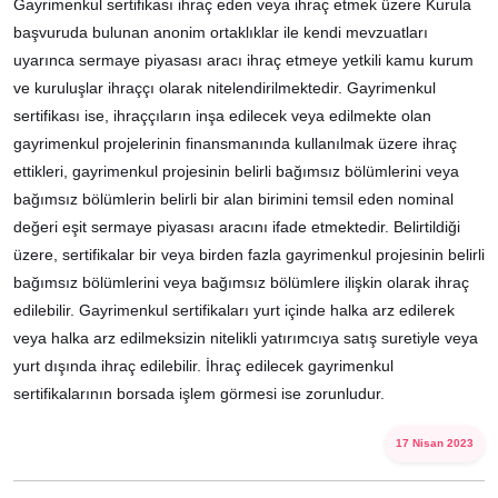
Gayrimenkul sertifikası ihraç eden veya ihraç etmek üzere Kurula
başvuruda bulunan anonim ortaklıklar ile kendi mevzuatları
uyarınca sermaye piyasası aracı ihraç etmeye yetkili kamu kurum
ve kuruluşlar ihraççı olarak nitelendirilmektedir. Gayrimenkul
sertifikası ise, ihraççıların inşa edilecek veya edilmekte olan
gayrimenkul projelerinin finansmanında kullanılmak üzere ihraç
ettikleri, gayrimenkul projesinin belirli bağımsız bölümlerini veya
bağımsız bölümlerin belirli bir alan birimini temsil eden nominal
değeri eşit sermaye piyasası aracını ifade etmektedir. Belirtildiği
üzere, sertifikalar bir veya birden fazla gayrimenkul projesinin belirli
bağımsız bölümlerini veya bağımsız bölümlere ilişkin olarak ihraç
edilebilir. Gayrimenkul sertifikaları yurt içinde halka arz edilerek
veya halka arz edilmeksizin nitelikli yatırımcıya satış suretiyle veya
yurt dışında ihraç edilebilir. İhraç edilecek gayrimenkul
sertifikalarının borsada işlem görmesi ise zorunludur.
17 Nisan 2023