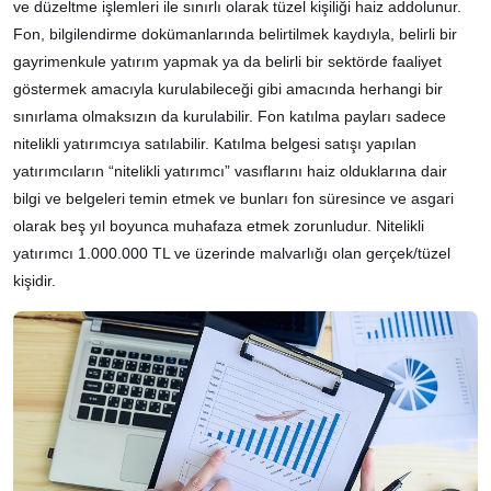
ve düzeltme işlemleri ile sınırlı olarak tüzel kişiliği haiz addolunur.
Fon, bilgilendirme dokümanlarında belirtilmek kaydıyla, belirli bir
gayrimenkule yatırım yapmak ya da belirli bir sektörde faaliyet
göstermek amacıyla kurulabileceği gibi amacında herhangi bir
sınırlama olmaksızın da kurulabilir. Fon katılma payları sadece
nitelikli yatırımcıya satılabilir. Katılma belgesi satışı yapılan
yatırımcıların “nitelikli yatırımcı” vasıflarını haiz olduklarına dair
bilgi ve belgeleri temin etmek ve bunları fon süresince ve asgari
olarak beş yıl boyunca muhafaza etmek zorunludur. Nitelikli
yatırımcı 1.000.000 TL ve üzerinde malvarlığı olan gerçek/tüzel
kişidir.