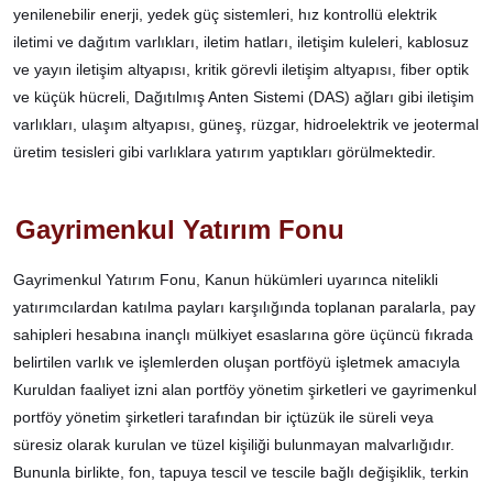
yenilenebilir enerji, yedek güç sistemleri, hız kontrollü elektrik
iletimi ve dağıtım varlıkları, iletim hatları, iletişim kuleleri, kablosuz
ve yayın iletişim altyapısı, kritik görevli iletişim altyapısı, fiber optik
ve küçük hücreli, Dağıtılmış Anten Sistemi (DAS) ağları gibi iletişim
varlıkları, ulaşım altyapısı, güneş, rüzgar, hidroelektrik ve jeotermal
üretim tesisleri gibi varlıklara yatırım yaptıkları görülmektedir.
Gayrimenkul Yatırım Fonu
Gayrimenkul Yatırım Fonu, Kanun hükümleri uyarınca nitelikli
yatırımcılardan katılma payları karşılığında toplanan paralarla, pay
sahipleri hesabına inançlı mülkiyet esaslarına göre üçüncü fıkrada
belirtilen varlık ve işlemlerden oluşan portföyü işletmek amacıyla
Kuruldan faaliyet izni alan portföy yönetim şirketleri ve gayrimenkul
portföy yönetim şirketleri tarafından bir içtüzük ile süreli veya
süresiz olarak kurulan ve tüzel kişiliği bulunmayan malvarlığıdır.
Bununla birlikte, fon, tapuya tescil ve tescile bağlı değişiklik, terkin