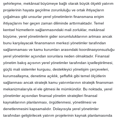
şehirleşme, mekânsal büyümeye bağlı olarak büyük ölçekli yatırım
projelerinin hayata geçirilme zorunluluğu ve ortak ihtiyaçların
çoğalması gibi unsurlar yerel yönetimlerin finansmana erişim
ihtiyaçlarını her geçen zaman diliminde arttırmaktadır. Temel
kentsel hizmetlerin sağlanmasındaki mali zorluklar, mekânsal
büyüme, yerel yönetimlerin gider sorumluluklarının artması ancak
bunu karşılayacak finansmanın merkezi yönetimler tarafından
sağlanmaması ve kamu kurumları arasındaki koordinasyonsuzluğu
yerel yönetimler açsından sorunlara neden olmaktadır. Finansal
yönetim bakış açısının yerel yönetimler tarafından içselleştirilmesi,
güçlü mali sistemler kurgusu, destekleyici yönetişim çerçeveleri,
kurumsallaşma, denetime açıklık, şeffaflık gibi temel ölçütlerin
sağlanması ancak stratejik kamu yatırımlarının stratejik finansman
mekanizmalarıyla el ele gitmesi ile mümkündür. Bu noktada, yerel
yönetimler açısından finansal yönetim stratejileri finansal
kaynaklarının planlanması, örgütlenmesi, yönetilmesi ve
denetlenmesini kapsamalıdır. Dolayısıyla yerel yönetimler
tarafından geliştirilecek yatırım projelerinin kaynak planlamasında