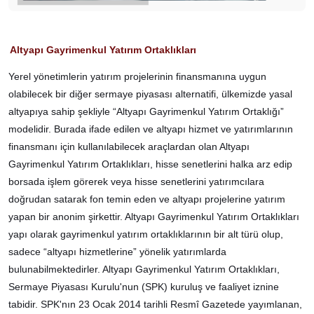
Altyapı Gayrimenkul Yatırım Ortaklıkları
Yerel yönetimlerin yatırım projelerinin finansmanına uygun
olabilecek bir diğer sermaye piyasası alternatifi, ülkemizde yasal
altyapıya sahip şekliyle “Altyapı Gayrimenkul Yatırım Ortaklığı”
modelidir. Burada ifade edilen ve altyapı hizmet ve yatırımlarının
finansmanı için kullanılabilecek araçlardan olan Altyapı
Gayrimenkul Yatırım Ortaklıkları, hisse senetlerini halka arz edip
borsada işlem görerek veya hisse senetlerini yatırımcılara
doğrudan satarak fon temin eden ve altyapı projelerine yatırım
yapan bir anonim şirkettir. Altyapı Gayrimenkul Yatırım Ortaklıkları
yapı olarak gayrimenkul yatırım ortaklıklarının bir alt türü olup,
sadece “altyapı hizmetlerine” yönelik yatırımlarda
bulunabilmektedirler. Altyapı Gayrimenkul Yatırım Ortaklıkları,
Sermaye Piyasası Kurulu'nun (SPK) kuruluş ve faaliyet iznine
tabidir. SPK'nın 23 Ocak 2014 tarihli Resmî Gazetede yayımlanan,