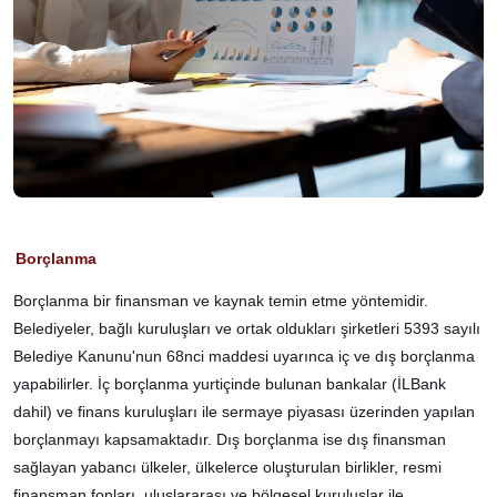
Borçlanma
Borçlanma bir finansman ve kaynak temin etme yöntemidir.
Belediyeler, bağlı kuruluşları ve ortak oldukları şirketleri 5393 sayılı
Belediye Kanunu'nun 68nci maddesi uyarınca iç ve dış borçlanma
yapabilirler. İç borçlanma yurtiçinde bulunan bankalar (İLBank
dahil) ve finans kuruluşları ile sermaye piyasası üzerinden yapılan
borçlanmayı kapsamaktadır. Dış borçlanma ise dış finansman
sağlayan yabancı ülkeler, ülkelerce oluşturulan birlikler, resmi
finansman fonları, uluslararası ve bölgesel kuruluşlar ile