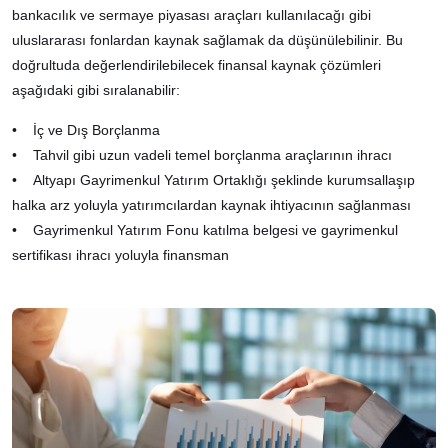
bankacılık ve sermaye piyasası araçları kullanılacağı gibi
uluslararası fonlardan kaynak sağlamak da düşünülebilinir. Bu
doğrultuda değerlendirilebilecek finansal kaynak çözümleri
aşağıdaki gibi sıralanabilir:
• İç ve Dış Borçlanma
• Tahvil gibi uzun vadeli temel borçlanma araçlarının ihracı
• Altyapı Gayrimenkul Yatırım Ortaklığı şeklinde kurumsallaşıp
halka arz yoluyla yatırımcılardan kaynak ihtiyacının sağlanması
• Gayrimenkul Yatırım Fonu katılma belgesi ve gayrimenkul
sertifikası ihracı yoluyla finansman