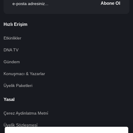
Abone Ol
Hızlı Erişim
Etkinlikler
DNA TV
Gündem
Konuşmacı & Yazarlar
Üyelik Paketleri
Yasal
Çerez Aydinlatma Metni̇
Üyeli̇k Sözleşmesi̇