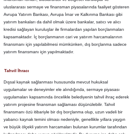
uluslararası sermaye ve finansman piyasalarında faaliyet gösteren
Avrupa Yatırım Bankası, Avrupa İmar ve Kalkınma Bankası gibi
yatırım bankaları da dahil olmak üzere bankalar, satıcı ve alıcı
kredisi sağlayan kuruluşlar ile firmalardan yapılan borçlanmaları
kapsamaktadır. İç borçlanmanın cari ve yatırım harcamalarının
finansmanı için yapılabilmesi mümkünken, dış borçlanma sadece
yatırım finansmanı için yapılmaktadır.
Tahvil İhracı
Dışsal kaynak sağlanması hususunda mevcut hukuksal
uygulamalar ve deneyimler ele alındığında, sermaye piyasası
uygulamaları kapsamında öncelikle belediyenin tahvil ihraç ederek
yatırım projesine finansman sağlaması düşünülebilir. Tahvil
finansmanı özü itibariyle bir dış borçlanma olup, uzun vadeli bir
yabancı kaynak temini olması nedeniyle, genellikle yıllara yaygın
ve büyük ölçekli yatırım harcamaları bulunan kurumlar tarafından