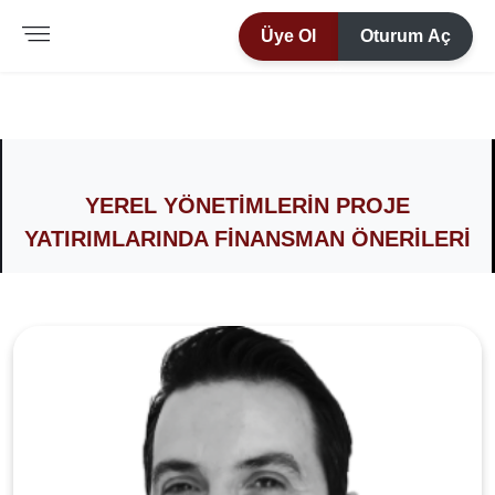
Üye Ol
Oturum Aç
YEREL YÖNETIMLERIN PROJE
YATIRIMLARINDA FINANSMAN ÖNERILERI