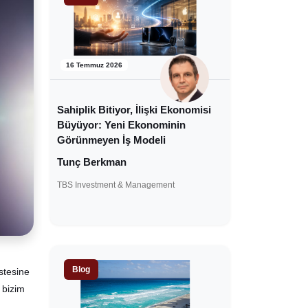
16 Temmuz 2026
Sahiplik Bitiyor, İlişki Ekonomisi
Büyüyor: Yeni Ekonominin
Görünmeyen İş Modeli
Tunç Berkman
TBS Investment & Management
Blog
stesine
 bizim