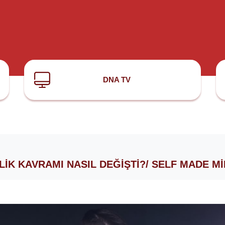
DNA TV
LIK KAVRAMI NASIL DEĞIŞTI?/ SELF MADE M