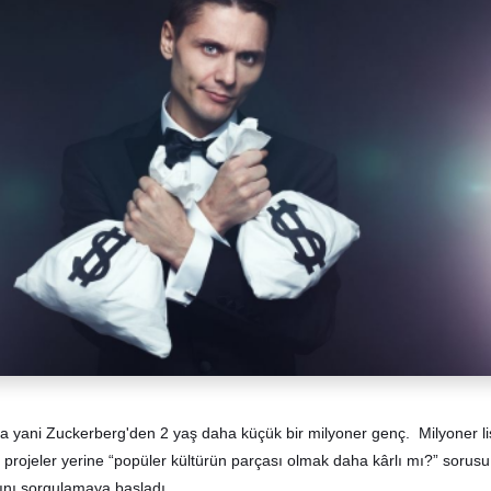
a yani Zuckerberg'den 2 yaş daha küçük bir milyoner genç. Milyoner li
 projeler yerine “popüler kültürün parçası olmak daha kârlı mı?” sorusu
ını sorgulamaya başladı.