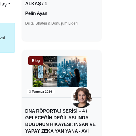
ALKAŞ / 1
laş
Pelin Ayan
Dijital Strateji & Dönüşüm Lideri
zai
Blog
3 Temmuz 2026
DNA RÖPORTAJ SERİSİ – 4 /
GELECEĞİN DEĞİL ASLINDA
BUGÜNÜN HİKAYESİ: İNSAN VE
YAPAY ZEKA YAN YANA - AVİ