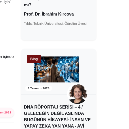
m için”
mı?
Prof. Dr. İbrahim Kırcova
Yıldız Teknik Üniversitesi, Öğretim Üyesi
n içinde
Blog
3 Temmuz 2026
DNA RÖPORTAJ SERİSİ – 4 /
GELECEĞİN DEĞİL ASLINDA
ım 2023
BUGÜNÜN HİKAYESİ: İNSAN VE
YAPAY ZEKA YAN YANA - AVİ