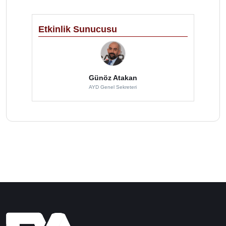
Etkinlik Sunucusu
Günöz Atakan
AYD Genel Sekreteri