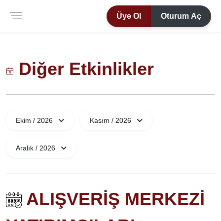
Üye Ol
Oturum Aç
Diğer Etkinlikler
Ekim / 2026
Kasım / 2026
Aralık / 2026
ALIŞVERİŞ MERKEZİ