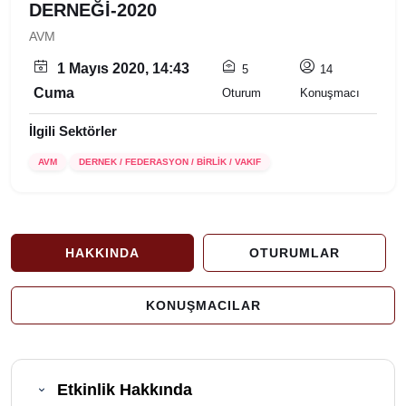
DERNEĞİ-2020
AVM
1 Mayıs 2020, 14:43
5
14
Cuma
Oturum
Konuşmacı
İlgili Sektörler
AVM
DERNEK / FEDERASYON / BİRLİK / VAKIF
HAKKINDA
OTURUMLAR
KONUŞMACILAR
Etkinlik Hakkında