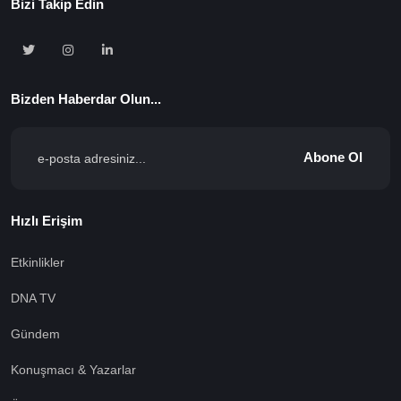
Bizi Takip Edin
Bizden Haberdar Olun...
Abone Ol
Hızlı Erişim
Etkinlikler
DNA TV
Gündem
Konuşmacı & Yazarlar