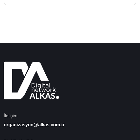
İletişim
organizasyon@alkas.com.tr