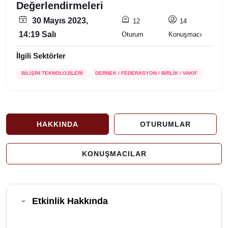
Değerlendirmeleri
30 Mayıs 2023,
12
14
14:19 Salı
Oturum
Konuşmacı
İlgili Sektörler
BİLİŞİM TEKNOLOJİLERİ
DERNEK / FEDERASYON / BİRLİK / VAKIF
HAKKINDA
OTURUMLAR
KONUŞMACILAR
Etkinlik Hakkında