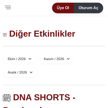
Üye Ol
Oturum Aç
Diğer Etkinlikler
Ekim / 2026
Kasım / 2026
Aralık / 2026
DNA SHORTS -