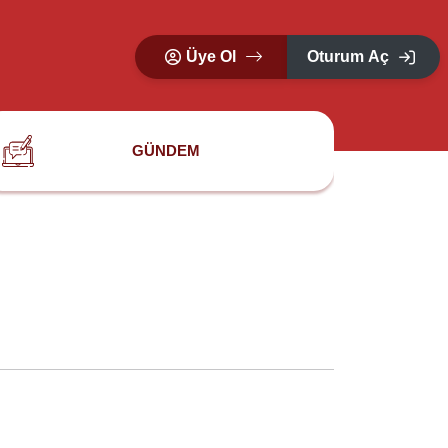
Üye Ol
Oturum Aç
GÜNDEM