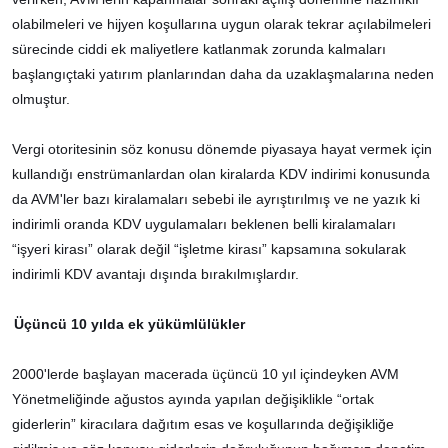
olabilmeleri ve hijyen koşullarına uygun olarak tekrar açılabilmeleri
sürecinde ciddi ek maliyetlere katlanmak zorunda kalmaları
başlangıçtaki yatırım planlarından daha da uzaklaşmalarına neden
olmuştur.
Vergi otoritesinin söz konusu dönemde piyasaya hayat vermek için
kullandığı enstrümanlardan olan kiralarda KDV indirimi konusunda
da AVM'ler bazı kiralamaları sebebi ile ayrıştırılmış ve ne yazık ki
indirimli oranda KDV uygulamaları beklenen belli kiralamaları
“işyeri kirası” olarak değil “işletme kirası” kapsamına sokularak
indirimli KDV avantajı dışında bırakılmışlardır.
Üçüncü 10 yılda ek yükümlülükler
2000'lerde başlayan macerada üçüncü 10 yıl içindeyken AVM
Yönetmeliğinde ağustos ayında yapılan değişiklikle “ortak
giderlerin” kiracılara dağıtım esas ve koşullarında değişikliğe