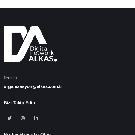
İletişim
organizasyon@alkas.com.tr
Bizi Takip Edin
Bizden Haberdar Olun...