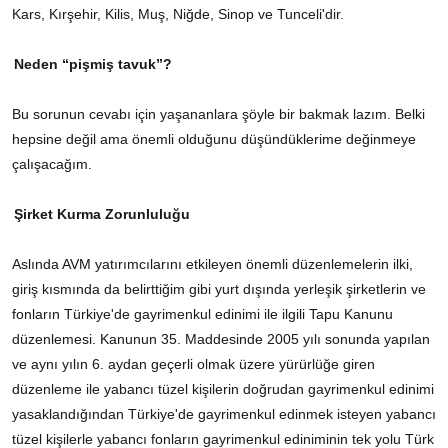
Kars, Kırşehir, Kilis, Muş, Niğde, Sinop ve Tunceli'dir.
Neden “pişmiş tavuk”?
Bu sorunun cevabı için yaşananlara şöyle bir bakmak lazım. Belki
hepsine değil ama önemli olduğunu düşündüklerime değinmeye
çalışacağım.
Şirket Kurma Zorunluluğu
Aslında AVM yatırımcılarını etkileyen önemli düzenlemelerin ilki,
giriş kısmında da belirttiğim gibi yurt dışında yerleşik şirketlerin ve
fonların Türkiye'de gayrimenkul edinimi ile ilgili Tapu Kanunu
düzenlemesi. Kanunun 35. Maddesinde 2005 yılı sonunda yapılan
ve aynı yılın 6. aydan geçerli olmak üzere yürürlüğe giren
düzenleme ile yabancı tüzel kişilerin doğrudan gayrimenkul edinimi
yasaklandığından Türkiye'de gayrimenkul edinmek isteyen yabancı
tüzel kişilerle yabancı fonların gayrimenkul ediniminin tek yolu Türk