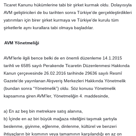
Ticaret Kanunu hükümlerine tabi bir şirket kurmak oldu. Dolayısıyla
AVM geliştiricileri de bu tarihten sonra Türkiye'de gerçekleştirdikleri
yatırımları için birer şirket kurmaya ve Türkiye'de kurulu tüm
şirketlerle aynı kurallara tabi olmaya başladılar.
AVM Yönetmeliği
AVM'lerle ilgili bence belki de en önemli düzenleme 14.1.2015
tarihli ve 6585 sayılı Perakende Ticaretin Düzenlenmesi Hakkında
Kanun çerçevesinde 26.02.2016 tarihinde 29636 sayılı Resmî
Gazete'de yayınlanan Alışveriş Merkezleri Hakkında Yönetmelik
(bundan sonra “Yönetmelik”) oldu. Söz konusu Yönetmelik
kapsamına giren AVM'ler, Yönetmeliğin 4. maddesinde,
a) En az beş bin metrekare satış alanına,
b) İçinde en az biri büyük mağaza niteliğini taşımak şartıyla
beslenme, giyinme, eğlenme, dinlenme, kültürel ve benzeri
ihtiyaçların bir kısmının veya tamamının karşılandığı en az on