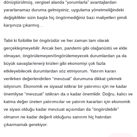
dönüştürülmüş, vergisel alanda “yorumlarla” avantajlardan
yararlanamaz duruma gelmişsiniz, uygulama yönetmeliğindeki
değişiklikler sizin başta hiç öngörmediğiniz bazı maliyetleri şimdi
karşınıza çıkarmış…
Tabii ki fizibilite bir öngörüdür ve her zaman tam olarak
gerçekleşmeyebilir. Ancak ben, pandemi gibi olağanüstü ve elde
olmayan, öngörülemeyen/öngörülemeyecek durumlardan ya da
büyük savaşlar/enerji krizleri gibi ekonomiyi çok fazla
etkileyebilecek durumlardan söz etmiyorum. Yatırım kararı
verilirken değerlendirilen “mevzuat” durumuna dikkat çekmek
istiyorum. Ekonomik ve siyasal istikrar bir yatırımcı için ne kadar
önemliyse “mevzuat” istikrarı da o kadar önemlidir. Doğru, kalıcı ve
katma değer üreten yatırımcılar ve yatırım kararları için ekonomik
ve siyasi olduğu kadar mevzuat açısından da “öngörülebilir”
olmanın ne kadar değerli olduğunu sanırım hiç hatırdan
çıkarmamak gerekiyor.