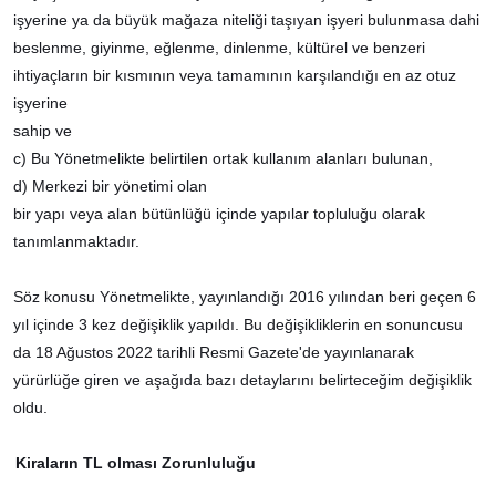
işyerine ya da büyük mağaza niteliği taşıyan işyeri bulunmasa dahi
beslenme, giyinme, eğlenme, dinlenme, kültürel ve benzeri
ihtiyaçların bir kısmının veya tamamının karşılandığı en az otuz
işyerine
sahip ve
c) Bu Yönetmelikte belirtilen ortak kullanım alanları bulunan,
d) Merkezi bir yönetimi olan
bir yapı veya alan bütünlüğü içinde yapılar topluluğu olarak
tanımlanmaktadır.
Söz konusu Yönetmelikte, yayınlandığı 2016 yılından beri geçen 6
yıl içinde 3 kez değişiklik yapıldı. Bu değişikliklerin en sonuncusu
da 18 Ağustos 2022 tarihli Resmi Gazete'de yayınlanarak
yürürlüğe giren ve aşağıda bazı detaylarını belirteceğim değişiklik
oldu.
Kiraların TL olması Zorunluluğu