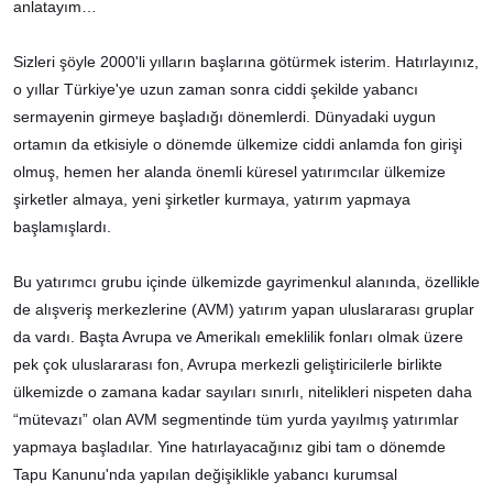
anlatayım…
Sizleri şöyle 2000'li yılların başlarına götürmek isterim. Hatırlayınız,
o yıllar Türkiye'ye uzun zaman sonra ciddi şekilde yabancı
sermayenin girmeye başladığı dönemlerdi. Dünyadaki uygun
ortamın da etkisiyle o dönemde ülkemize ciddi anlamda fon girişi
olmuş, hemen her alanda önemli küresel yatırımcılar ülkemize
şirketler almaya, yeni şirketler kurmaya, yatırım yapmaya
başlamışlardı.
Bu yatırımcı grubu içinde ülkemizde gayrimenkul alanında, özellikle
de alışveriş merkezlerine (AVM) yatırım yapan uluslararası gruplar
da vardı. Başta Avrupa ve Amerikalı emeklilik fonları olmak üzere
pek çok uluslararası fon, Avrupa merkezli geliştiricilerle birlikte
ülkemizde o zamana kadar sayıları sınırlı, nitelikleri nispeten daha
“mütevazı” olan AVM segmentinde tüm yurda yayılmış yatırımlar
yapmaya başladılar. Yine hatırlayacağınız gibi tam o dönemde
Tapu Kanunu'nda yapılan değişiklikle yabancı kurumsal