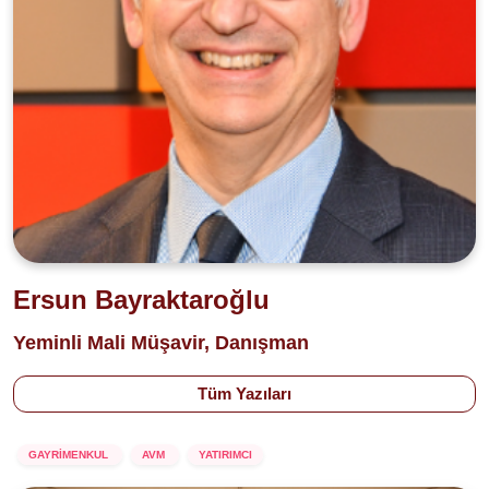
Ersun Bayraktaroğlu
Yeminli Mali Müşavir, Danışman
Tüm Yazıları
GAYRİMENKUL
AVM
YATIRIMCI