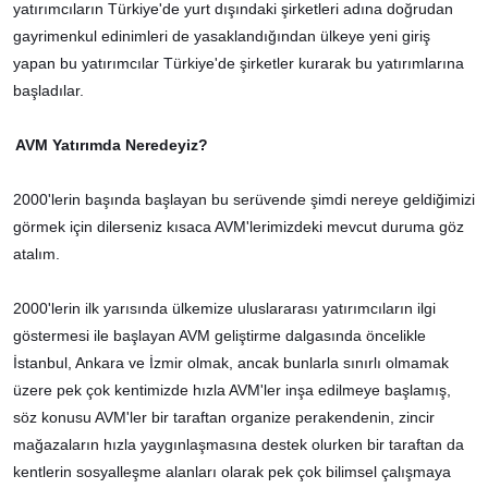
yatırımcıların Türkiye'de yurt dışındaki şirketleri adına doğrudan
gayrimenkul edinimleri de yasaklandığından ülkeye yeni giriş
yapan bu yatırımcılar Türkiye'de şirketler kurarak bu yatırımlarına
başladılar.
AVM Yatırımda Neredeyiz?
2000'lerin başında başlayan bu serüvende şimdi nereye geldiğimizi
görmek için dilerseniz kısaca AVM'lerimizdeki mevcut duruma göz
atalım.
2000'lerin ilk yarısında ülkemize uluslararası yatırımcıların ilgi
göstermesi ile başlayan AVM geliştirme dalgasında öncelikle
İstanbul, Ankara ve İzmir olmak, ancak bunlarla sınırlı olmamak
üzere pek çok kentimizde hızla AVM'ler inşa edilmeye başlamış,
söz konusu AVM'ler bir taraftan organize perakendenin, zincir
mağazaların hızla yaygınlaşmasına destek olurken bir taraftan da
kentlerin sosyalleşme alanları olarak pek çok bilimsel çalışmaya