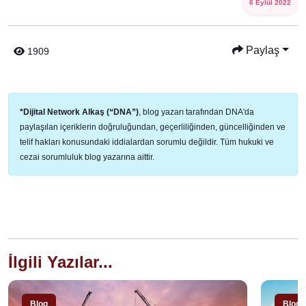
6 Eylül 2022
Paylaş
1909
*Dijital Network Alkaş (“DNA”)
, blog yazarı tarafından DNA'da
paylaşılan içeriklerin doğruluğundan, geçerliliğinden, güncelliğinden ve
telif hakları konusundaki iddialardan sorumlu değildir. Tüm hukuki ve
cezai sorumluluk blog yazarına aittir.
İlgili Yazılar...
Blog
Blog