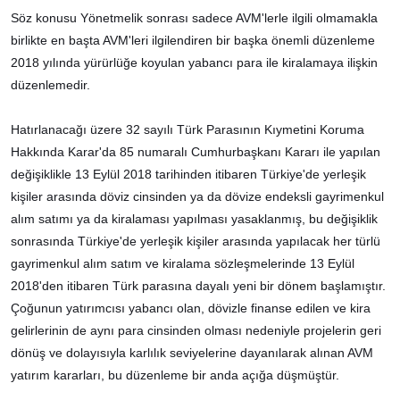
Söz konusu Yönetmelik sonrası sadece AVM'lerle ilgili olmamakla
birlikte en başta AVM'leri ilgilendiren bir başka önemli düzenleme
2018 yılında yürürlüğe koyulan yabancı para ile kiralamaya ilişkin
düzenlemedir.
Hatırlanacağı üzere 32 sayılı Türk Parasının Kıymetini Koruma
Hakkında Karar'da 85 numaralı Cumhurbaşkanı Kararı ile yapılan
değişiklikle 13 Eylül 2018 tarihinden itibaren Türkiye'de yerleşik
kişiler arasında döviz cinsinden ya da dövize endeksli gayrimenkul
alım satımı ya da kiralaması yapılması yasaklanmış, bu değişiklik
sonrasında Türkiye'de yerleşik kişiler arasında yapılacak her türlü
gayrimenkul alım satım ve kiralama sözleşmelerinde 13 Eylül
2018'den itibaren Türk parasına dayalı yeni bir dönem başlamıştır.
Çoğunun yatırımcısı yabancı olan, dövizle finanse edilen ve kira
gelirlerinin de aynı para cinsinden olması nedeniyle projelerin geri
dönüş ve dolayısıyla karlılık seviyelerine dayanılarak alınan AVM
yatırım kararları, bu düzenleme bir anda açığa düşmüştür.