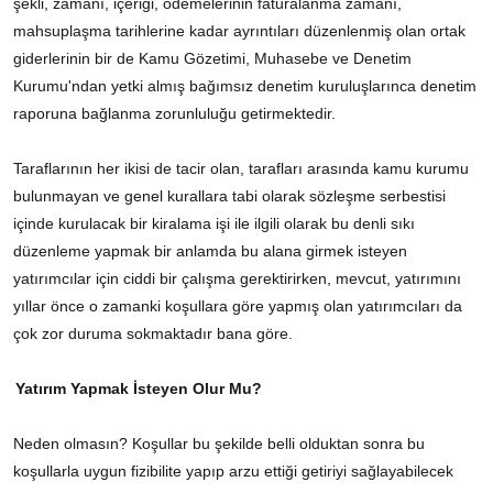
şekli, zamanı, içeriği, ödemelerinin faturalanma zamanı,
mahsuplaşma tarihlerine kadar ayrıntıları düzenlenmiş olan ortak
giderlerinin bir de Kamu Gözetimi, Muhasebe ve Denetim
Kurumu'ndan yetki almış bağımsız denetim kuruluşlarınca denetim
raporuna bağlanma zorunluluğu getirmektedir.
Taraflarının her ikisi de tacir olan, tarafları arasında kamu kurumu
bulunmayan ve genel kurallara tabi olarak sözleşme serbestisi
içinde kurulacak bir kiralama işi ile ilgili olarak bu denli sıkı
düzenleme yapmak bir anlamda bu alana girmek isteyen
yatırımcılar için ciddi bir çalışma gerektirirken, mevcut, yatırımını
yıllar önce o zamanki koşullara göre yapmış olan yatırımcıları da
çok zor duruma sokmaktadır bana göre.
Yatırım Yapmak İsteyen Olur Mu?
Neden olmasın? Koşullar bu şekilde belli olduktan sonra bu
koşullarla uygun fizibilite yapıp arzu ettiği getiriyi sağlayabilecek