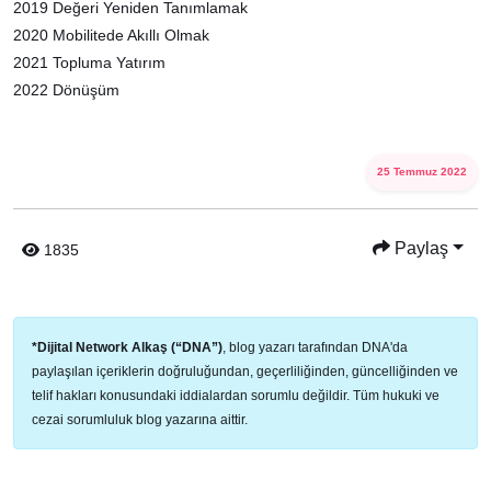
2019 Değeri Yeniden Tanımlamak
2020 Mobilitede Akıllı Olmak
2021 Topluma Yatırım
2022 Dönüşüm
25 Temmuz 2022
Paylaş
1835
*Dijital Network Alkaş (“DNA”)
, blog yazarı tarafından DNA'da
paylaşılan içeriklerin doğruluğundan, geçerliliğinden, güncelliğinden ve
telif hakları konusundaki iddialardan sorumlu değildir. Tüm hukuki ve
cezai sorumluluk blog yazarına aittir.