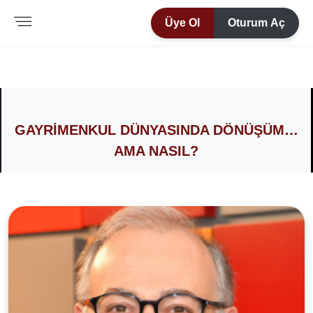
Üye Ol
Oturum Aç
GAYRIMENKUL DÜNYASINDA DÖNÜŞÜM…
AMA NASIL?