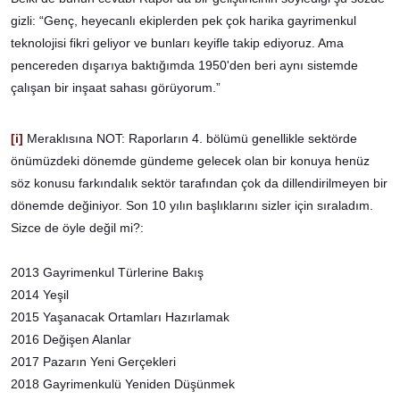
gizli: “Genç, heyecanlı ekiplerden pek çok harika gayrimenkul
teknolojisi fikri geliyor ve bunları keyifle takip ediyoruz. Ama
pencereden dışarıya baktığımda 1950'den beri aynı sistemde
çalışan bir inşaat sahası görüyorum.”
[i]
Meraklısına NOT: Raporların 4. bölümü genellikle sektörde
önümüzdeki dönemde gündeme gelecek olan bir konuya henüz
söz konusu farkındalık sektör tarafından çok da dillendirilmeyen bir
dönemde değiniyor. Son 10 yılın başlıklarını sizler için sıraladım.
Sizce de öyle değil mi?:
2013 Gayrimenkul Türlerine Bakış
2014 Yeşil
2015 Yaşanacak Ortamları Hazırlamak
2016 Değişen Alanlar
2017 Pazarın Yeni Gerçekleri
2018 Gayrimenkulü Yeniden Düşünmek