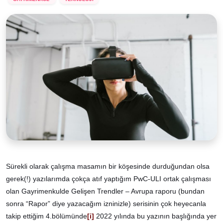
Sürekli olarak çalışma masamın bir köşesinde durduğundan olsa
gerek(!) yazılarımda çokça atıf yaptığım PwC-ULI ortak çalışması
olan Gayrimenkulde Gelişen Trendler – Avrupa raporu (bundan
sonra “Rapor” diye yazacağım izninizle) serisinin çok heyecanla
takip ettiğim 4.bölümünde
[i]
2022 yılında bu yazının başlığında yer