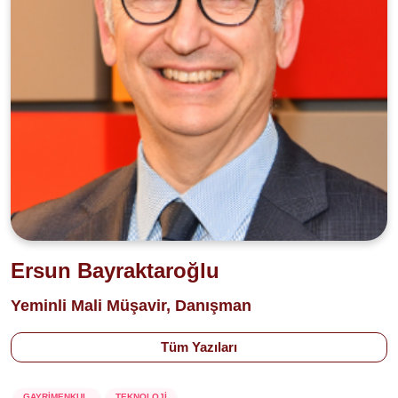
Ersun Bayraktaroğlu
Yeminli Mali Müşavir, Danışman
Tüm Yazıları
GAYRİMENKUL
TEKNOLOJİ