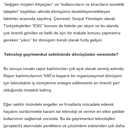
“değişen müşteri ihtiyaçları” ve “kullanıcıların ve kiracıların esneklik
talepleri” başlıkları altında dönüşümü destekleyen/etkileyen
faktörler arasında sayılmış. Çevresel, Sosyal Yönetişim olarak
Türkçeleştirilen “ESG” konusu da listede yer alıyor ve bu alanda
çok önemli görülen ve belki de ayrı bir makale konusu yapmamız
gereken “yıkıcı” bir dönüşüm trendi olarak hızla geliyor.
Teknoloji gayrimenkul sektöründe dönüşümün neresinde?
Bu soruya cevabı rapor katılımcıları çok açık olarak vermiş aslında:
Rapor katılımcılarının %92'si başarılı bir organizasyonel dönüşüm
için teknolojinin iş süreçlerine entegre edilmesinin en önemli şart
olduğunda mutabık kalmış.
Eğer sektör önündeki engeller ve fırsatlarla mücadele ederek
hayatını sürdürmekte kararlı ise teknoloji ve verinin en etkin şekilde
kullanımını sağlamak zorunda. Bu da gayrimenkul teknolojileri
(proptech) alanındaki yeniliklere ve çözümlere eskisinden çok daha