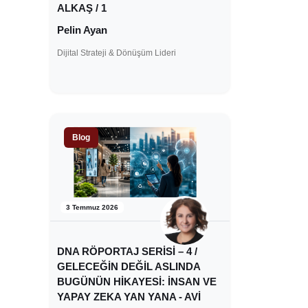
ALKAŞ / 1
Pelin Ayan
Dijital Strateji & Dönüşüm Lideri
Blog
3 Temmuz 2026
DNA RÖPORTAJ SERİSİ – 4 /
GELECEĞİN DEĞİL ASLINDA
BUGÜNÜN HİKAYESİ: İNSAN VE
YAPAY ZEKA YAN YANA - AVİ