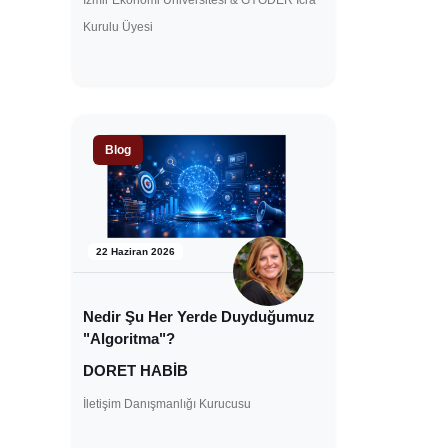
İzmir Ekonomi Üniversitesi & GYODER İcra
Kurulu Üyesi
Blog
22 Haziran 2026
Nedir Şu Her Yerde Duyduğumuz
"Algoritma"?
DORET HABİB
İletişim Danışmanlığı Kurucusu