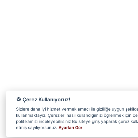
🍪 Çerez Kullanıyoruz!
Sizlere daha iyi hizmet vermek amacı ile gizliliğe uygun şekild
kullanmaktayız. Çerezleri nasıl kullandığımızı öğrenmek için ç
politikamızı inceleyebilirsiniz Bu siteye giriş yaparak çerez kul
etmiş sayılıyorsunuz.
Ayarları Gör