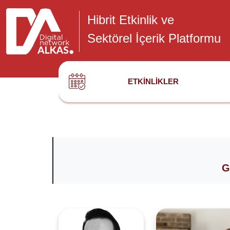
Hibrit Etkinlik ve
Sektörel İçerik Platformu
ETKINLIKLER
G