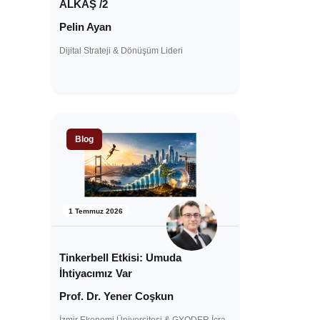
ALKAŞ /2
Pelin Ayan
Dijital Strateji & Dönüşüm Lideri
Blog
1 Temmuz 2026
Tinkerbell Etkisi: Umuda
İhtiyacımız Var
Prof. Dr. Yener Coşkun