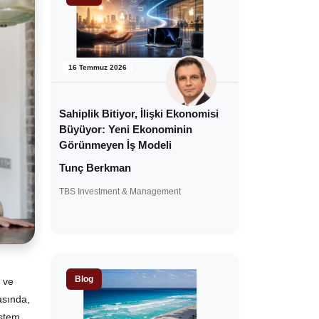
16 Temmuz 2026
Sahiplik Bitiyor, İlişki Ekonomisi
Büyüyor: Yeni Ekonominin
Görünmeyen İş Modeli
Tunç Berkman
TBS Investment & Management
Blog
 ve
asında,
istem