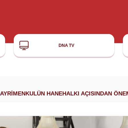
DNA TV
AYRIMENKULÜN HANEHALKI AÇISINDAN ÖNE