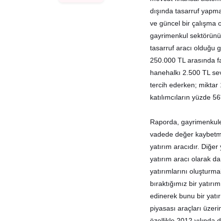
dışında tasarruf yapma 
ve güncel bir çalışma 
gayrimenkul sektörünün
tasarruf aracı olduğu 
250.000 TL arasında far
hanehalkı 2.500 TL se
tercih ederken; miktar 
katılımcıların yüzde 56
Raporda, gayrimenkule 
vadede değer kaybetmem
yatırım aracıdır. Diğer
yatırım aracı olarak d
yatırımlarını oluşturm
bıraktığımız bir yatır
edinerek bunu bir yatı
piyasası araçları üzer
özellikle 2012 yılınd