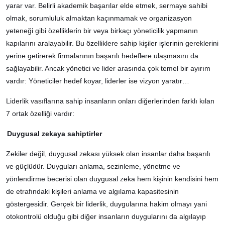
yarar var. Belirli akademik başarılar elde etmek, sermaye sahibi
olmak, sorumluluk almaktan kaçınmamak ve organizasyon
yeteneği gibi özelliklerin bir veya birkaçı yöneticilik yapmanın
kapılarını aralayabilir. Bu özelliklere sahip kişiler işlerinin gereklerini
yerine getirerek firmalarının başarılı hedeflere ulaşmasını da
sağlayabilir. Ancak yönetici ve lider arasında çok temel bir ayırım
vardır: Yöneticiler hedef koyar, liderler ise vizyon yaratır…
Liderlik vasıflarına sahip insanların onları diğerlerinden farklı kılan
7 ortak özelliği vardır:
Duygusal zekaya sahiptirler
Zekiler değil, duygusal zekası yüksek olan insanlar daha başarılı
ve güçlüdür. Duyguları anlama, sezinleme, yönetme ve
yönlendirme becerisi olan duygusal zeka hem kişinin kendisini hem
de etrafındaki kişileri anlama ve algılama kapasitesinin
göstergesidir. Gerçek bir liderlik, duygularına hakim olmayı yani
otokontrolü olduğu gibi diğer insanların duygularını da algılayıp