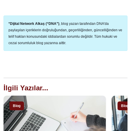
*Dijital Network Alkaş (“DNA”)
, blog yazarı tarafından DNA'da
paylaşılan içeriklerin doğruluğundan, geçerliliğinden, güncelliğinden ve
telif hakları konusundaki iddialardan sorumlu değildir. Tüm hukuki ve
cezai sorumluluk blog yazarına aittir.
İlgili Yazılar...
Blog
Blog