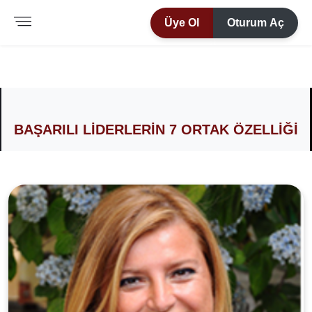
Üye Ol
Oturum Aç
BAŞARILI LİDERLERİN 7 ORTAK ÖZELLİĞİ