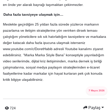
en önde yer alarak bayrağı taşımaktan çekinmezler.
Daha fazla tavsiyeye ulaşmak için…
Meslekte geçirdiğim 25 yıldan fazla sürede yüzlerce markanın
pazarlama ve iletişim stratejilerine yön verirken dirsek teması
çalıştığım yöneticilere sık sık hatırlattığım tavsiyelere ve markalara
değer katacak daha fazla ipucuna ulaşmak isterseniz
www.youtube.com/c/DoretHabib adresli Youtube kanalımı ziyaret
edebilirsiniz. “Marka Marka Söyle Bana” konseptiyle yayınladığım
video serilerimde, dijital kriz iletişiminden, marka dernek iş birliği
çalışmalarına, sosyal medya paylaşım stratejilerinden e-ticaret
faaliyetlerine kadar markalar için hayat kurtaran pek çok konuda
kritik bilgiye ulaşabilirsiniz.
7 Mayıs 2026
Paylaş
724