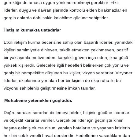
gerektiğinde amaca uygun yönlendirebilmeyi gerektirir. Etkili
liderler, duygu ve davranışlarında kontrolü elden bırakmazlar en
gergin anlarda dahi sakin kalabilme gücüne sahiptirler.
İletişim kurmakta ustadırlar
Etkili iletişim kurma becerisine sahip olan başarılı liderler, yanındaki
kişileri samimiyetle dinleyen, takdir etmekten çekinmeyen, pozitif
bir yaklaşımla motive eden, karşılıklı güven inşa eden, ikna gücü
yüksek kişilerdir. Gelecekle ilgili hedefleri belirlerken çok yönlü ve
geniş bir perspektifte düşünen bu kişiler, vizyon yaratırlar. Vizyoner
liderler, ekiplerinde yer alan her bir kişinin de ekip ruhu ile bu
vizyonu sahiplenip geliştirmesine imkan tanırlar.
Muhakeme yetenekleri güçlüdür.
Doğru soruları sorarlar, dinlemeyi bilirler, bilginin gücüne inanırlar
ve objektif kararlar verirler. Gerçek bir lider için geçmişte kimin
başına gelmiş olursa olsun; yapılan hataların ve yaşanan krizlerin
her biri çok kıymetli hayat dersleridir. Hedeflerine yaşadıklarından