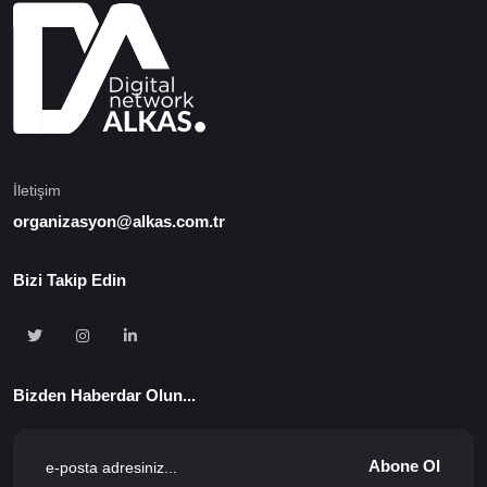
İletişim
organizasyon@alkas.com.tr
Bizi Takip Edin
Bizden Haberdar Olun...
Abone Ol