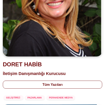
DORET HABİB
İletişim Danışmanlığı Kurucusu
Tüm Yazıları
GELİŞTİRİCİ
PAZARLAMA
PERAKENDE MEDYA