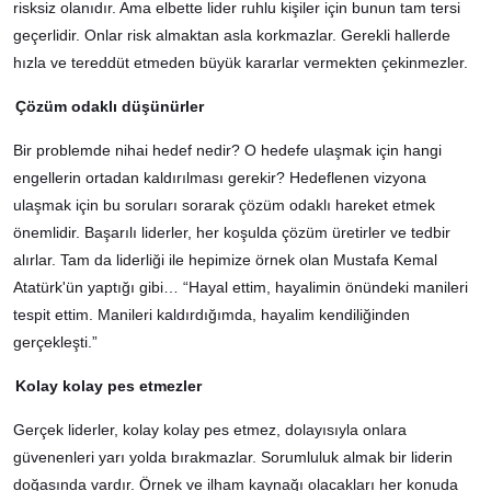
risksiz olanıdır. Ama elbette lider ruhlu kişiler için bunun tam tersi
geçerlidir. Onlar risk almaktan asla korkmazlar. Gerekli hallerde
hızla ve tereddüt etmeden büyük kararlar vermekten çekinmezler.
Çözüm odaklı düşünürler
Bir problemde nihai hedef nedir? O hedefe ulaşmak için hangi
engellerin ortadan kaldırılması gerekir? Hedeflenen vizyona
ulaşmak için bu soruları sorarak çözüm odaklı hareket etmek
önemlidir. Başarılı liderler, her koşulda çözüm üretirler ve tedbir
alırlar. Tam da liderliği ile hepimize örnek olan Mustafa Kemal
Atatürk'ün yaptığı gibi… “Hayal ettim, hayalimin önündeki manileri
tespit ettim. Manileri kaldırdığımda, hayalim kendiliğinden
gerçekleşti.”
Kolay kolay pes etmezler
Gerçek liderler, kolay kolay pes etmez, dolayısıyla onlara
güvenenleri yarı yolda bırakmazlar. Sorumluluk almak bir liderin
doğasında vardır. Örnek ve ilham kaynağı olacakları her konuda