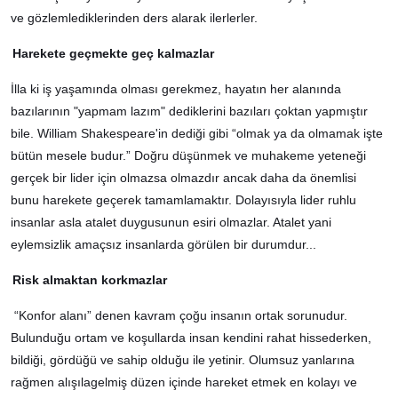
ve gözlemlediklerinden ders alarak ilerlerler.
Harekete geçmekte geç kalmazlar
İlla ki iş yaşamında olması gerekmez, hayatın her alanında
bazılarının "yapmam lazım" dediklerini bazıları çoktan yapmıştır
bile. William Shakespeare'in dediği gibi “olmak ya da olmamak işte
bütün mesele budur.” Doğru düşünmek ve muhakeme yeteneği
gerçek bir lider için olmazsa olmazdır ancak daha da önemlisi
bunu harekete geçerek tamamlamaktır. Dolayısıyla lider ruhlu
insanlar asla atalet duygusunun esiri olmazlar. Atalet yani
eylemsizlik amaçsız insanlarda görülen bir durumdur...
Risk almaktan korkmazlar
“Konfor alanı” denen kavram çoğu insanın ortak sorunudur.
Bulunduğu ortam ve koşullarda insan kendini rahat hissederken,
bildiği, gördüğü ve sahip olduğu ile yetinir. Olumsuz yanlarına
rağmen alışılagelmiş düzen içinde hareket etmek en kolayı ve