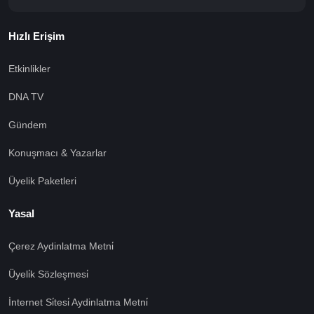
Hızlı Erişim
Etkinlikler
DNA TV
Gündem
Konuşmacı & Yazarlar
Üyelik Paketleri
Yasal
Çerez Aydinlatma Metni̇
Üyeli̇k Sözleşmesi̇
İnternet Si̇tesi̇ Aydinlatma Metni̇