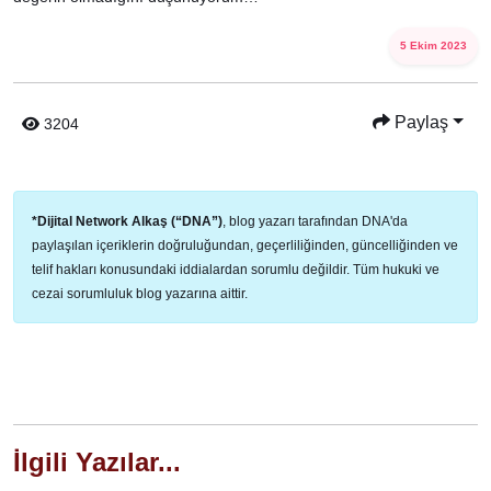
5 Ekim 2023
Paylaş
3204
*Dijital Network Alkaş (“DNA”)
, blog yazarı tarafından DNA'da
paylaşılan içeriklerin doğruluğundan, geçerliliğinden, güncelliğinden ve
telif hakları konusundaki iddialardan sorumlu değildir. Tüm hukuki ve
cezai sorumluluk blog yazarına aittir.
İlgili Yazılar...