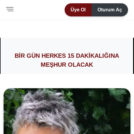
Üye Ol
Oturum Aç
BIR GÜN HERKES 15 DAKIKALIĞINA
MEŞHUR OLACAK