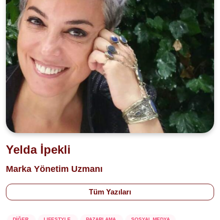
Yelda İpekli
Marka Yönetim Uzmanı
Tüm Yazıları
DİĞER
LIFESTYLE
PAZARLAMA
SOSYAL MEDYA