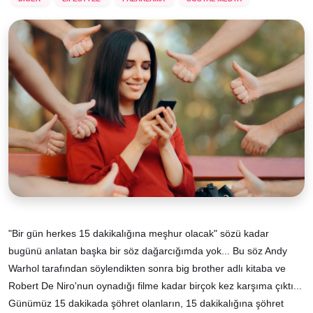
"Bir gün herkes 15 dakikalığına meşhur olacak" sözü kadar
bugünü anlatan başka bir söz dağarcığımda yok... Bu söz Andy
Warhol tarafından söylendikten sonra big brother adlı kitaba ve
Robert De Niro'nun oynadığı filme kadar birçok kez karşıma çıktı...
Günümüz 15 dakikada şöhret olanların, 15 dakikalığına şöhret