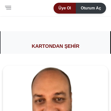
Üye Ol
Oturum Aç
KARTONDAN ŞEHİR