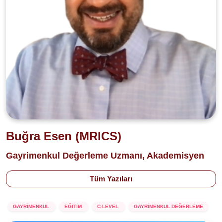
Buğra Esen (MRICS)
Gayrimenkul Değerleme Uzmanı, Akademisyen
Tüm Yazıları
GAYRİMENKUL
EĞİTİM
C-LEVEL
GAYRİMENKUL DEĞERLEME