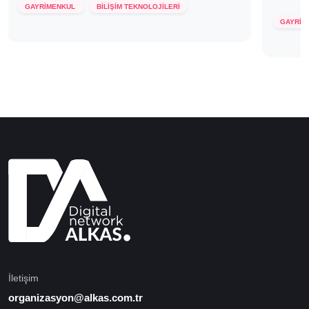
GAYRİMENKUL
BİLİŞİM TEKNOLOJİLERİ
GAYRİM
İletişim
organizasyon@alkas.com.tr