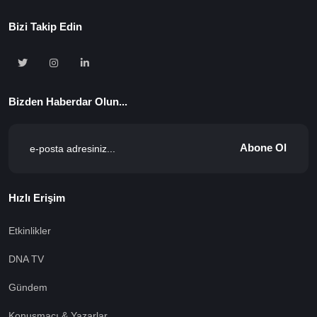
Bizi Takip Edin
Bizden Haberdar Olun...
Abone Ol
Hızlı Erişim
Etkinlikler
DNA TV
Gündem
Konuşmacı & Yazarlar