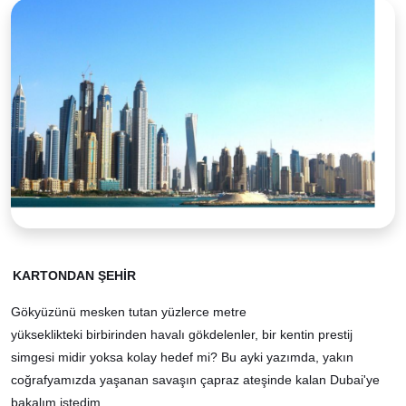
KARTONDAN ŞEHİR
Gökyüzünü mesken tutan yüzlerce metre
yükseklikteki birbirinden havalı gökdelenler, bir kentin prestij
simgesi midir yoksa kolay hedef mi? Bu ayki yazımda, yakın
coğrafyamızda yaşanan savaşın çapraz ateşinde kalan Dubai'ye
bakalım istedim.