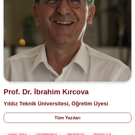
Prof. Dr. İbrahim Kırcova
Yıldız Teknik Üniversitesi, Öğretim Üyesi
Tüm Yazıları
YAPAY ZEKA
GAYRİMENKUL
PROPTECH
TEKNOLOJİ