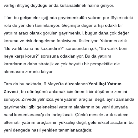
varlığı ihtiyaç duyduğu anda kullanabilmek haline geliyor.
Tüm bu gelişmeler ışığında gayrimenkulün yatırım portföylerindeki
rolü de yeniden tanımlanıyor. Geçmişte değer artışı odaklı bir
yatırım aracı olarak görülen gayrimenkul, bugün daha çok değer
koruma ve risk dengeleme fonksiyonu üstleniyor. Yatırımcı artık
“Bu varlık bana ne kazandırır?” sorusundan çok, “Bu varlık beni
neye karşı korur?” sorusuna odaklanıyor. Bu da yatırım
kararlarının daha stratejik ve çok boyutlu bir perspektifle ele
alınmasını zorunlu kılıyor.
Tam da bu noktada, 6 Mayıs'ta düzenlenen
Yenilikçi Yatırım
Zirvesi
, bu dönüşümü anlamak için önemli bir düşünme zemini
sunuyor. Zirvede yalnızca yeni yatırım araçları değil, aynı zamanda
gayrimenkul gibi geleneksel yatırım alanlarının bu yeni dünyada
nasıl konumlanacağı da tartışılacak. Çünkü mesele artık sadece
alternatif yatırım araçlarının yükselişi değil; geleneksel araçların bu
yeni dengede nasıl yeniden tanımlanacağıdır.