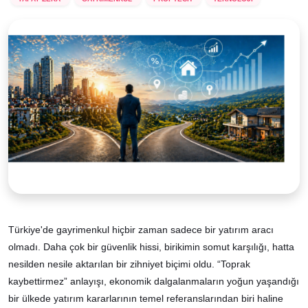
Türkiye'de gayrimenkul hiçbir zaman sadece bir yatırım aracı
olmadı. Daha çok bir güvenlik hissi, birikimin somut karşılığı, hatta
nesilden nesile aktarılan bir zihniyet biçimi oldu. “Toprak
kaybettirmez” anlayışı, ekonomik dalgalanmaların yoğun yaşandığı
bir ülkede yatırım kararlarının temel referanslarından biri haline