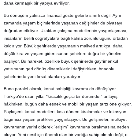
daha karmaşık bir yapıya evriliyor.
Bu dönüşüm yalnızca finansal göstergelerle sınırlı değil. Aynı
zamanda yaşam biçimlerinde yaşanan değişimler de piyasayı
doğrudan etkiliyor. Uzaktan çalışma modellerinin yaygınlaşması,
insanların belirli coğrafyalara bağlı kalma zorunluluğunu ortadan
kaldırıyor. Büyük şehirlerde yaşamanın maliyeti arttıkça, daha
düşük kira ve yaşam gideri sunan şehirlere doğru bir yönelim
başlıyor. Bu hareket, özellikle büyük şehirlerde gayrimenkul
yatırımının geri dönüş dinamiklerini değiştirirken, Anadolu
şehirlerinde yeni fırsat alanları yaratıyor.
Buna paralel olarak, konut sahipliği kavramı da dönüşüyor.
Türkiye'de uzun yıllar “kiracılık geçici bir durumdur” anlayışı
hâkimken, bugün daha esnek ve mobil bir yaşam tarzı öne çıkıyor.
Paylaşımlı konut modelleri, kısa dönem kiralamalar ve lokasyon
bağımsız yaşam pratikleri yaygınlaşıyor. Bu gelişmeler, mülkiyet
kavramının yerini giderek “erişim” kavramına bırakmasına neden
oluyor. Yeni nesil için önemli olan bir varlığa sahip olmak değil, o