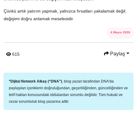
Çünkü artık yatırım yapmak, yalnızca fırsatları yakalamak değil;
değişimi doğru anlamak meselesidir.
4 Mayıs 2026
Paylaş
615
*Dijital Network Alkaş (“DNA”)
, blog yazarı tarafından DNA'da
paylaşılan içeriklerin doğruluğundan, geçerliliğinden, güncelliğinden ve
telif hakları konusundaki iddialardan sorumlu değildir. Tüm hukuki ve
cezai sorumluluk blog yazarına aittir.