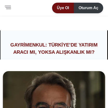
Üye Ol
Oturum Aç
GAYRIMENKUL: TÜRKIYE’DE YATIRIM
ARACI MI, YOKSA ALIŞKANLIK MI?