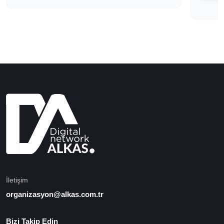
İletişim
organizasyon@alkas.com.tr
Bizi Takip Edin