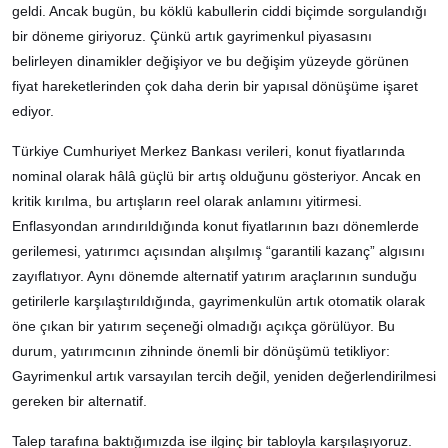
geldi. Ancak bugün, bu köklü kabullerin ciddi biçimde sorgulandığı
bir döneme giriyoruz. Çünkü artık gayrimenkul piyasasını
belirleyen dinamikler değişiyor ve bu değişim yüzeyde görünen
fiyat hareketlerinden çok daha derin bir yapısal dönüşüme işaret
ediyor.
Türkiye Cumhuriyet Merkez Bankası verileri, konut fiyatlarında
nominal olarak hâlâ güçlü bir artış olduğunu gösteriyor. Ancak en
kritik kırılma, bu artışların reel olarak anlamını yitirmesi.
Enflasyondan arındırıldığında konut fiyatlarının bazı dönemlerde
gerilemesi, yatırımcı açısından alışılmış “garantili kazanç” algısını
zayıflatıyor. Aynı dönemde alternatif yatırım araçlarının sunduğu
getirilerle karşılaştırıldığında, gayrimenkulün artık otomatik olarak
öne çıkan bir yatırım seçeneği olmadığı açıkça görülüyor. Bu
durum, yatırımcının zihninde önemli bir dönüşümü tetikliyor:
Gayrimenkul artık varsayılan tercih değil, yeniden değerlendirilmesi
gereken bir alternatif.
Talep tarafına baktığımızda ise ilginç bir tabloyla karşılaşıyoruz.