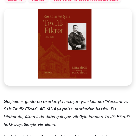
Geçtiğimiz günlerde okurlarıyla buluşan yeni kitabım “Ressam ve
Şair Tevfik Fikret”, ARVANA yayınları tarafından basıldı. Bu
kitabımda, ülkemizde daha çok şair yönüyle tanınan Tevfik Fikret'i
farklı boyutlarıyla ele aldım.