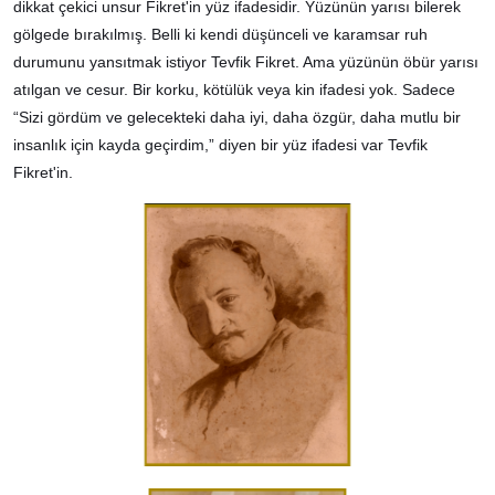
dikkat çekici unsur Fikret'in yüz ifadesidir. Yüzünün yarısı bilerek
gölgede bırakılmış. Belli ki kendi düşünceli ve karamsar ruh
durumunu yansıtmak istiyor Tevfik Fikret. Ama yüzünün öbür yarısı
atılgan ve cesur. Bir korku, kötülük veya kin ifadesi yok. Sadece
“Sizi gördüm ve gelecekteki daha iyi, daha özgür, daha mutlu bir
insanlık için kayda geçirdim,” diyen bir yüz ifadesi var Tevfik
Fikret'in.