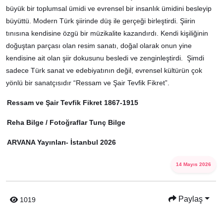
büyük bir toplumsal ümidi ve evrensel bir insanlık ümidini besleyip
büyüttü. Modern Türk şiirinde düş ile gerçeği birleştirdi. Şiirin
tınısına kendisine özgü bir müzikalite kazandırdı. Kendi kişiliğinin
doğuştan parçası olan resim sanatı, doğal olarak onun yine
kendisine ait olan şiir dokusunu besledi ve zenginleştirdi. Şimdi
sadece Türk sanat ve edebiyatının değil, evrensel kültürün çok
yönlü bir sanatçısıdır “Ressam ve Şair Tevfik Fikret”.
Ressam ve Şair Tevfik Fikret 1867-1915
Reha Bilge / Fotoğraflar Tunç Bilge
ARVANA Yayınları- İstanbul 2026
14 Mayıs 2026
Paylaş
1019