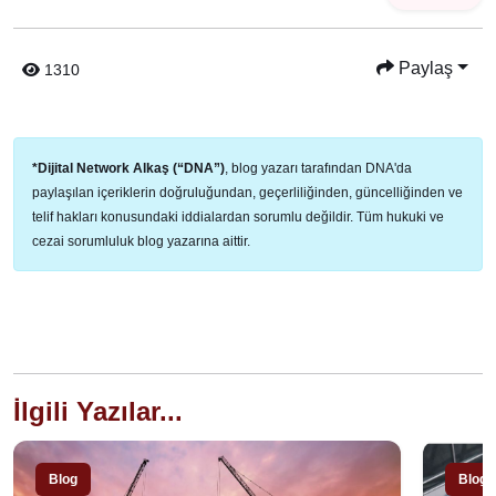
Paylaş
1310
*Dijital Network Alkaş (“DNA”)
, blog yazarı tarafından DNA'da
paylaşılan içeriklerin doğruluğundan, geçerliliğinden, güncelliğinden ve
telif hakları konusundaki iddialardan sorumlu değildir. Tüm hukuki ve
cezai sorumluluk blog yazarına aittir.
İlgili Yazılar...
Blog
Blog