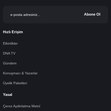
Abone Ol
Hızlı Erişim
Etkinlikler
DNA TV
Gündem
Konuşmacı & Yazarlar
Üyelik Paketleri
Yasal
Çerez Aydinlatma Metni̇