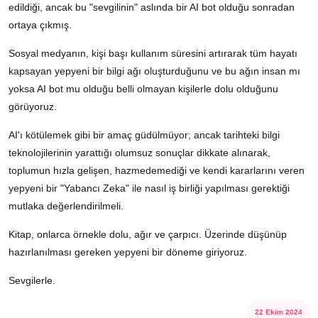
edildiği, ancak bu "sevgilinin" aslında bir AI bot olduğu sonradan
ortaya çıkmış.
Sosyal medyanın, kişi başı kullanım süresini artırarak tüm hayatı
kapsayan yepyeni bir bilgi ağı oluşturduğunu ve bu ağın insan mı
yoksa AI bot mu olduğu belli olmayan kişilerle dolu olduğunu
görüyoruz.
AI'ı kötülemek gibi bir amaç güdülmüyor; ancak tarihteki bilgi
teknolojilerinin yarattığı olumsuz sonuçlar dikkate alınarak,
toplumun hızla gelişen, hazmedemediği ve kendi kararlarını veren
yepyeni bir "Yabancı Zeka" ile nasıl iş birliği yapılması gerektiği
mutlaka değerlendirilmeli.
Kitap, onlarca örnekle dolu, ağır ve çarpıcı. Üzerinde düşünüp
hazırlanılması gereken yepyeni bir döneme giriyoruz.
Sevgilerle.
22 Ekim 2024