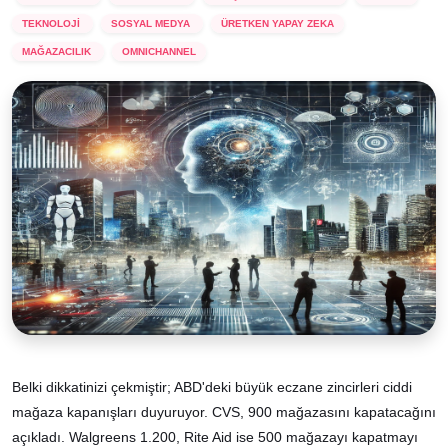
TEKNOLOJİ
SOSYAL MEDYA
ÜRETKEN YAPAY ZEKA
MAĞAZACILIK
OMNICHANNEL
Belki dikkatinizi çekmiştir; ABD'deki büyük eczane zincirleri ciddi
mağaza kapanışları duyuruyor. CVS, 900 mağazasını kapatacağını
açıkladı. Walgreens 1.200, Rite Aid ise 500 mağazayı kapatmayı