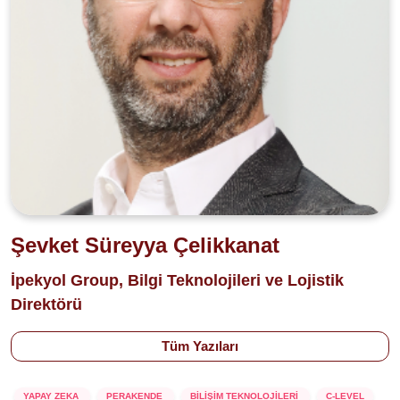
Şevket Süreyya Çelikkanat
İpekyol Group, Bilgi Teknolojileri ve Lojistik
Direktörü
Tüm Yazıları
YAPAY ZEKA
PERAKENDE
BİLİŞİM TEKNOLOJİLERİ
C-LEVEL