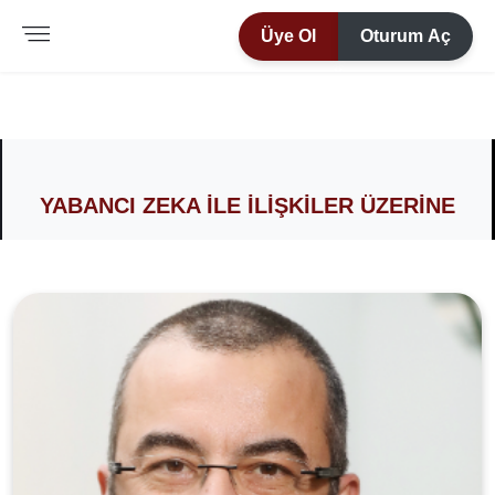
Üye Ol
Oturum Aç
YABANCI ZEKA ILE İLIŞKILER ÜZERINE