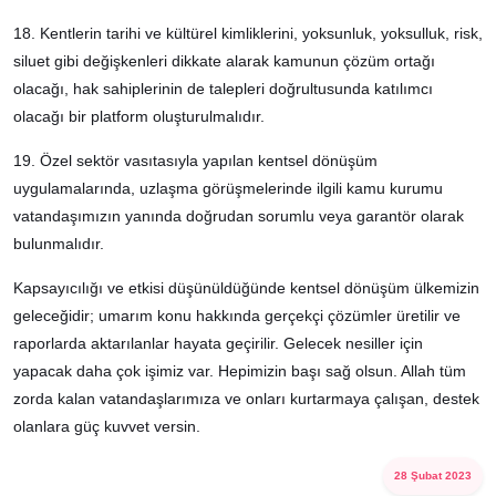
18. Kentlerin tarihi ve kültürel kimliklerini, yoksunluk, yoksulluk, risk,
siluet gibi değişkenleri dikkate alarak kamunun çözüm ortağı
olacağı, hak sahiplerinin de talepleri doğrultusunda katılımcı
olacağı bir platform oluşturulmalıdır.
19. Özel sektör vasıtasıyla yapılan kentsel dönüşüm
uygulamalarında, uzlaşma görüşmelerinde ilgili kamu kurumu
vatandaşımızın yanında doğrudan sorumlu veya garantör olarak
bulunmalıdır.
Kapsayıcılığı ve etkisi düşünüldüğünde kentsel dönüşüm ülkemizin
geleceğidir; umarım konu hakkında gerçekçi çözümler üretilir ve
raporlarda aktarılanlar hayata geçirilir. Gelecek nesiller için
yapacak daha çok işimiz var. Hepimizin başı sağ olsun. Allah tüm
zorda kalan vatandaşlarımıza ve onları kurtarmaya çalışan, destek
olanlara güç kuvvet versin.
28 Şubat 2023