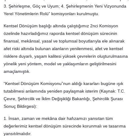
3. Şehirleşme, Göç ve Uyum; 4. Şehirleşmenin Yeni Vizyonunda
Yerel Yönetimlerin Rolü” komisyonları kurulmuştu.
Kentsel Dönüşüm başlığı altında çalıştığımız 2nci Komisyon
özelinde hazırladığımız raporda kentsel dönüşüm sürecinin
finansal, mekânsal, yasal ve toplumsal boyutlarıyla ele alınarak
afet riski altında bulunan alanların yenilenmesi, afet ve kentsel
risklere duyarlı, yaşam kalitesi yüksek çevrelerin oluşturulmasına
yönelik yeni yöntem, model ve yaklaşımların geliştirilmesini
amaçlamıştık.
“Kentsel Dönüşüm Komisyonu”nun aldığı kararları bugüne ışık
tutabilmesi anlamında yeniden paylaşmak isterim (Kaynak: T.C.
Çevre, Şehircilik ve İklim Değişikliği Bakanlığı, Şehircilik Şurası
Sonuç Bildirgesi):
1. İnsan, zaman ve mekâna dair hafızamızı yansıtan tüm
değerlerimiz kentsel dönüşüm sürecinde korunmalı ve tasarıma
yansıtılmalıdır.