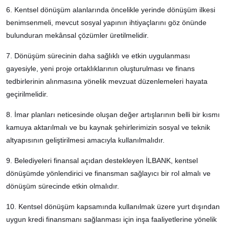
6. Kentsel dönüşüm alanlarında öncelikle yerinde dönüşüm ilkesi
benimsenmeli, mevcut sosyal yapının ihtiyaçlarını göz önünde
bulunduran mekânsal çözümler üretilmelidir.
7. Dönüşüm sürecinin daha sağlıklı ve etkin uygulanması
gayesiyle, yeni proje ortaklıklarının oluşturulması ve finans
tedbirlerinin alınmasına yönelik mevzuat düzenlemeleri hayata
geçirilmelidir.
8. İmar planları neticesinde oluşan değer artışlarının belli bir kısmı
kamuya aktarılmalı ve bu kaynak şehirlerimizin sosyal ve teknik
altyapısının geliştirilmesi amacıyla kullanılmalıdır.
9. Belediyeleri finansal açıdan destekleyen İLBANK, kentsel
dönüşümde yönlendirici ve finansman sağlayıcı bir rol almalı ve
dönüşüm sürecinde etkin olmalıdır.
10. Kentsel dönüşüm kapsamında kullanılmak üzere yurt dışından
uygun kredi finansmanı sağlanması için inşa faaliyetlerine yönelik