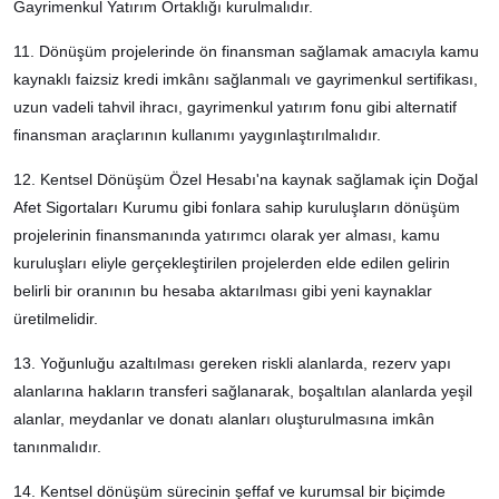
Gayrimenkul Yatırım Ortaklığı kurulmalıdır.
11. Dönüşüm projelerinde ön finansman sağlamak amacıyla kamu
kaynaklı faizsiz kredi imkânı sağlanmalı ve gayrimenkul sertifikası,
uzun vadeli tahvil ihracı, gayrimenkul yatırım fonu gibi alternatif
finansman araçlarının kullanımı yaygınlaştırılmalıdır.
12. Kentsel Dönüşüm Özel Hesabı'na kaynak sağlamak için Doğal
Afet Sigortaları Kurumu gibi fonlara sahip kuruluşların dönüşüm
projelerinin finansmanında yatırımcı olarak yer alması, kamu
kuruluşları eliyle gerçekleştirilen projelerden elde edilen gelirin
belirli bir oranının bu hesaba aktarılması gibi yeni kaynaklar
üretilmelidir.
13. Yoğunluğu azaltılması gereken riskli alanlarda, rezerv yapı
alanlarına hakların transferi sağlanarak, boşaltılan alanlarda yeşil
alanlar, meydanlar ve donatı alanları oluşturulmasına imkân
tanınmalıdır.
14. Kentsel dönüşüm sürecinin şeffaf ve kurumsal bir biçimde