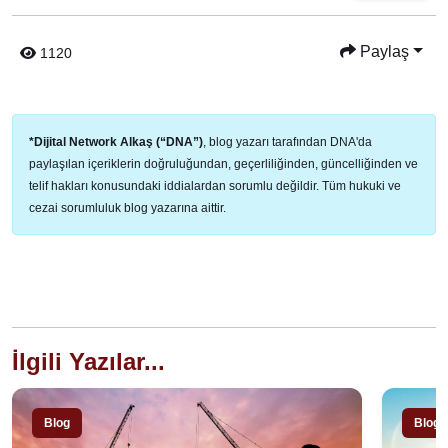
Paylaş
1120
*Dijital Network Alkaş (“DNA”)
, blog yazarı tarafından DNA'da
paylaşılan içeriklerin doğruluğundan, geçerliliğinden, güncelliğinden ve
telif hakları konusundaki iddialardan sorumlu değildir. Tüm hukuki ve
cezai sorumluluk blog yazarına aittir.
İlgili Yazılar...
Blog
Blog