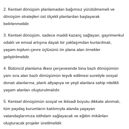
2. Kentsel dönüşüm planlamadan bağımsız yürütülmemeli ve
dönüşüm stratejileri üst ölçekli planlardan başlayarak
belirlenmelidir.
3. Kentsel dönüşüm, sadece maddi kazanç sağlayan, gayrimenkul
odaklı ve emsal artışına dayalı bir yaklaşımdan kurtarılmalı,
yaşam-toplum-çevre üçlüsünü ön plana alan örnekler
geliştirilmelidir.
4. Bütüncül planlama ilkesi çerçevesinde bina bazlı dönüşümün
yanı sıra alan bazlı dönüşümün teşvik edilmesi suretiyle sosyal
donatı alanlarına, planlı altyapıya ve yeşil alanlara sahip nitelikli
yaşam alanları oluşturulmalıdır.
5. Kentsel dönüşümün sosyal ve iktisadi boyutu dikkate alınmalı,
tüm paydaş kurumların katılımıyla alanda yaşayan
vatandaşlarımıza istihdam sağlayacak ve eğitim imkânları
oluşturacak projeler üretilmelidir.