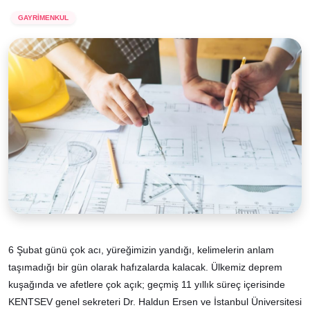
GAYRİMENKUL
6 Şubat günü çok acı, yüreğimizin yandığı, kelimelerin anlam
taşımadığı bir gün olarak hafızalarda kalacak. Ülkemiz deprem
kuşağında ve afetlere çok açık; geçmiş 11 yıllık süreç içerisinde
KENTSEV genel sekreteri Dr. Haldun Ersen ve İstanbul Üniversitesi