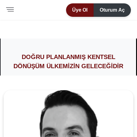
Üye Ol
Oturum Aç
DOĞRU PLANLANMIŞ KENTSEL
DÖNÜŞÜM ÜLKEMIZIN GELECEĞIDIR