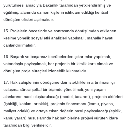
yürütülmesi amacıyla Bakanlık tarafından yetkilendirilmiş ve
eğitilmiş, alanında uzman kişilerin istihdam edildiği kentsel
dönüşüm ofisleri açılmalıdır.
15. Projelerin öncesinde ve sonrasında dönüşümden etkilenen
kesime yönelik sosyal etki analizleri yapılmalı, mahalle hayatı
canlandırılmalıdır.
16. Başarılı ve başarısız tecrübelerden çıkarımlar yapılmalı,
vatandaşla paylaşılmalı, her projenin bir kimlik kartı olmalı ve
dönüşüm proje süreçleri izlenebilir kılınmalıdır.
17. Hak sahiplerinin dönüşüme dair istekliliklerin artırılması için
uzlaşma süreci şeffaf bir biçimde yönetilmeli, yeni yaşam
alanlarının nasıl oluşturulacağı (model, tasarım), projenin aktörleri
(işbirliği, katılım, ortaklık), projenin finansmanı (kamu, piyasa,
maliyet odaklı) ve ortaya çıkan değerin nasıl paylaşılacağı (eşitlik,
kamu yararı) hususlarında hak sahiplerine projeyi yürüten idare
tarafından bilgi verilmelidir.