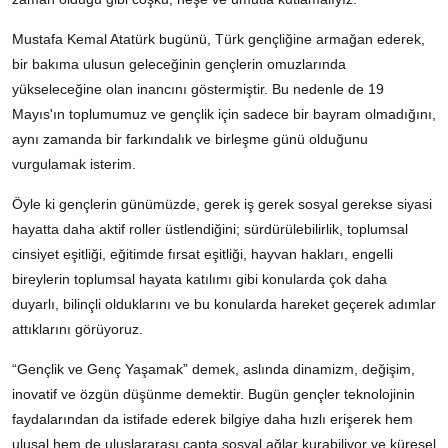
Mustafa Kemal Atatürk bugünü, Türk gençliğine armağan ederek,
bir bakıma ulusun geleceğinin gençlerin omuzlarında
yükseleceğine olan inancını göstermiştir. Bu nedenle de 19
Mayıs'ın toplumumuz ve gençlik için sadece bir bayram olmadığını,
aynı zamanda bir farkındalık ve birleşme günü olduğunu
vurgulamak isterim.
Öyle ki gençlerin günümüzde, gerek iş gerek sosyal gerekse siyasi
hayatta daha aktif roller üstlendiğini; sürdürülebilirlik, toplumsal
cinsiyet eşitliği, eğitimde fırsat eşitliği, hayvan hakları, engelli
bireylerin toplumsal hayata katılımı gibi konularda çok daha
duyarlı, bilinçli olduklarını ve bu konularda hareket geçerek adımlar
attıklarını görüyoruz.
“Gençlik ve Genç Yaşamak” demek, aslında dinamizm, değişim,
inovatif ve özgün düşünme demektir. Bugün gençler teknolojinin
faydalarından da istifade ederek bilgiye daha hızlı erişerek hem
ulusal hem de uluslararası çapta sosyal ağlar kurabiliyor ve küresel