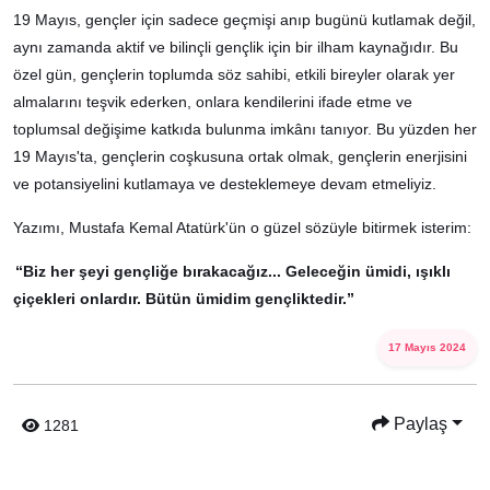
19 Mayıs, gençler için sadece geçmişi anıp bugünü kutlamak değil,
aynı zamanda aktif ve bilinçli gençlik için bir ilham kaynağıdır. Bu
özel gün, gençlerin toplumda söz sahibi, etkili bireyler olarak yer
almalarını teşvik ederken, onlara kendilerini ifade etme ve
toplumsal değişime katkıda bulunma imkânı tanıyor. Bu yüzden her
19 Mayıs'ta, gençlerin coşkusuna ortak olmak, gençlerin enerjisini
ve potansiyelini kutlamaya ve desteklemeye devam etmeliyiz.
Yazımı, Mustafa Kemal Atatürk'ün o güzel sözüyle bitirmek isterim:
“Biz her şeyi gençliğe bırakacağız... Geleceğin ümidi, ışıklı
çiçekleri onlardır. Bütün ümidim gençliktedir.”
17 Mayıs 2024
Paylaş
1281