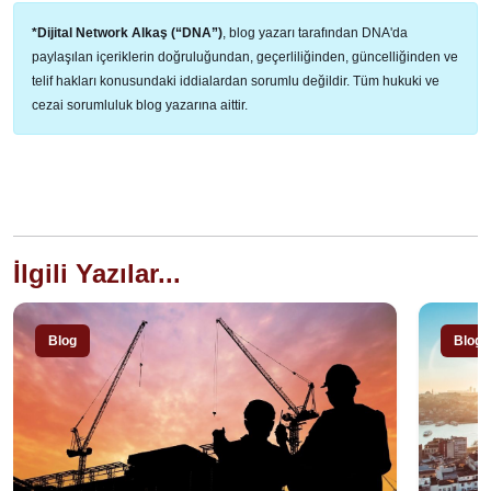
*Dijital Network Alkaş (“DNA”)
, blog yazarı tarafından DNA'da
paylaşılan içeriklerin doğruluğundan, geçerliliğinden, güncelliğinden ve
telif hakları konusundaki iddialardan sorumlu değildir. Tüm hukuki ve
cezai sorumluluk blog yazarına aittir.
İlgili Yazılar...
Blog
Blog