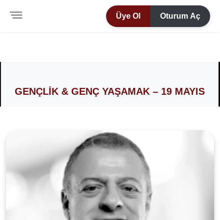
Üye Ol
Oturum Aç
GENÇLIK & GENÇ YAŞAMAK – 19 MAYIS