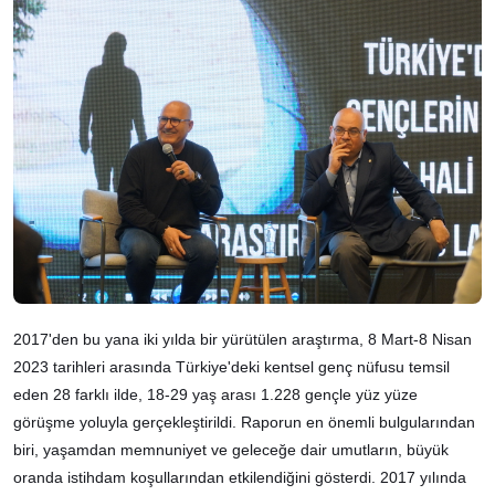
2017'den bu yana iki yılda bir yürütülen araştırma, 8 Mart-8 Nisan
2023 tarihleri arasında Türkiye'deki kentsel genç nüfusu temsil
eden 28 farklı ilde, 18-29 yaş arası 1.228 gençle yüz yüze
görüşme yoluyla gerçekleştirildi. Raporun en önemli bulgularından
biri, yaşamdan memnuniyet ve geleceğe dair umutların, büyük
oranda istihdam koşullarından etkilendiğini gösterdi. 2017 yılında