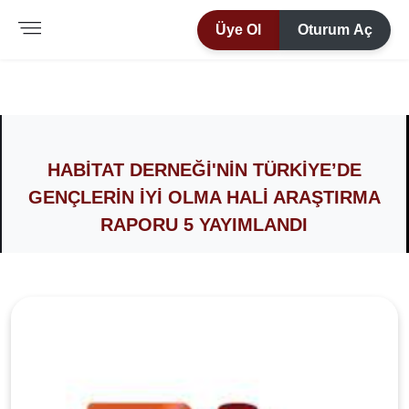
Üye Ol
Oturum Aç
HABITAT DERNEĞI'NIN TÜRKIYE’DE
GENÇLERIN İYI OLMA HALI ARAŞTIRMA
RAPORU 5 YAYIMLANDI