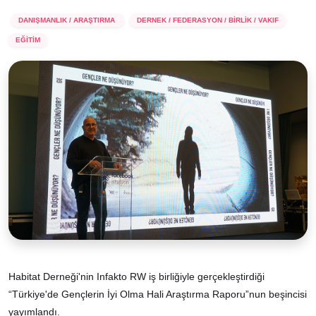
DANIŞMANLIK / ARAŞTIRMA
DERNEK / FEDERASYON / BİRLİK / VAKIF
EĞİTİM
Habitat Derneği'nin Infakto RW iş birliğiyle gerçekleştirdiği
“Türkiye'de Gençlerin İyi Olma Hali Araştırma Raporu”nun beşincisi
yayımlandı.