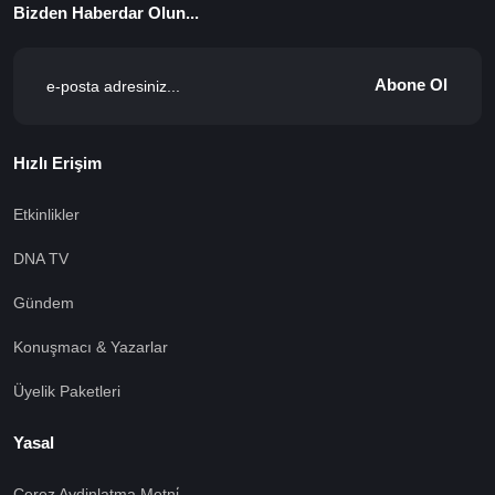
Bizden Haberdar Olun...
Abone Ol
Hızlı Erişim
Etkinlikler
DNA TV
Gündem
Konuşmacı & Yazarlar
Üyelik Paketleri
Yasal
Çerez Aydinlatma Metni̇