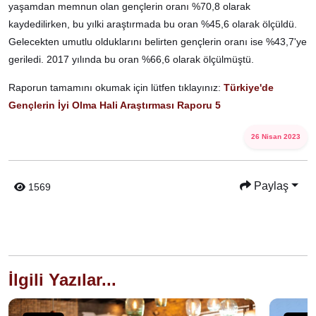
yaşamdan memnun olan gençlerin oranı %70,8 olarak
kaydedilirken, bu yılki araştırmada bu oran %45,6 olarak ölçüldü.
Gelecekten umutlu olduklarını belirten gençlerin oranı ise %43,7'ye
geriledi. 2017 yılında bu oran %66,6 olarak ölçülmüştü.
Raporun tamamını okumak için lütfen tıklayınız:
Türkiye'de
Gençlerin İyi Olma Hali Araştırması Raporu 5
26 Nisan 2023
Paylaş
1569
İlgili Yazılar...