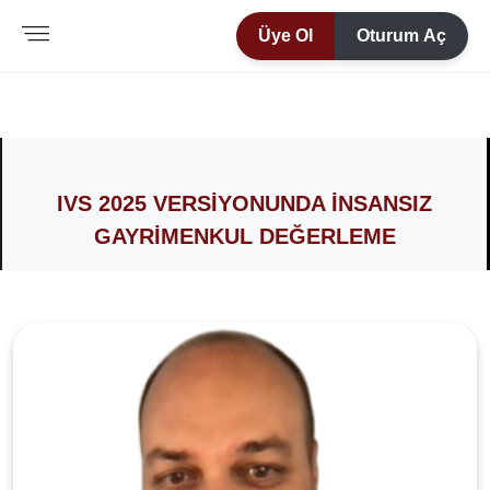
Üye Ol
Oturum Aç
IVS 2025 VERSIYONUNDA İNSANSIZ
GAYRIMENKUL DEĞERLEME