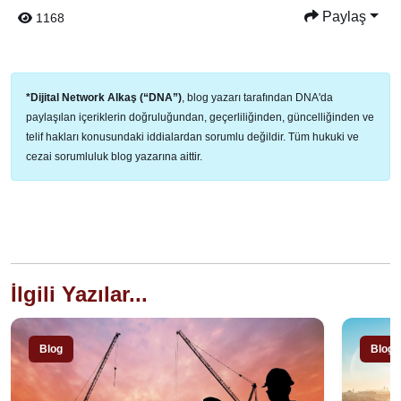
Paylaş
1168
*Dijital Network Alkaş (“DNA”)
, blog yazarı tarafından DNA'da
paylaşılan içeriklerin doğruluğundan, geçerliliğinden, güncelliğinden ve
telif hakları konusundaki iddialardan sorumlu değildir. Tüm hukuki ve
cezai sorumluluk blog yazarına aittir.
İlgili Yazılar...
Blog
Blog