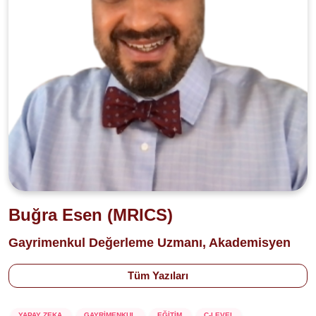
Buğra Esen (MRICS)
Gayrimenkul Değerleme Uzmanı, Akademisyen
Tüm Yazıları
YAPAY ZEKA
GAYRİMENKUL
EĞİTİM
C-LEVEL