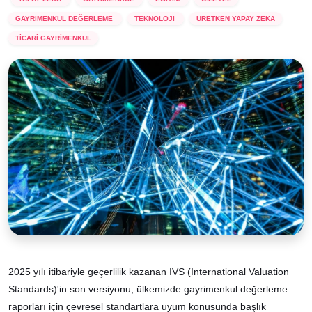
GAYRİMENKUL DEĞERLEME
TEKNOLOJİ
ÜRETKEN YAPAY ZEKA
TİCARİ GAYRİMENKUL
2025 yılı itibariyle geçerlilik kazanan IVS (International Valuation
Standards)'in son versiyonu, ülkemizde gayrimenkul değerleme
raporları için çevresel standartlara uyum konusunda başlık