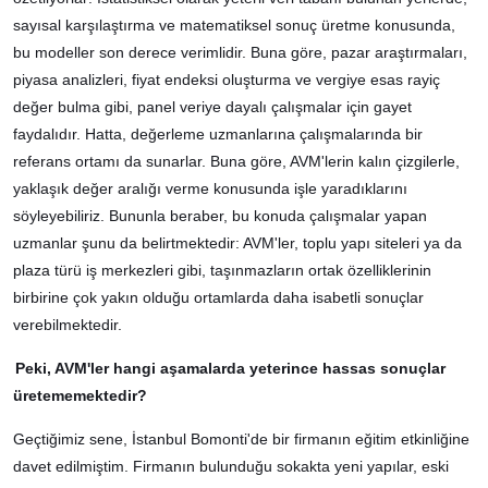
sayısal karşılaştırma ve matematiksel sonuç üretme konusunda,
bu modeller son derece verimlidir. Buna göre, pazar araştırmaları,
piyasa analizleri, fiyat endeksi oluşturma ve vergiye esas rayiç
değer bulma gibi, panel veriye dayalı çalışmalar için gayet
faydalıdır. Hatta, değerleme uzmanlarına çalışmalarında bir
referans ortamı da sunarlar. Buna göre, AVM'lerin kalın çizgilerle,
yaklaşık değer aralığı verme konusunda işle yaradıklarını
söyleyebiliriz. Bununla beraber, bu konuda çalışmalar yapan
uzmanlar şunu da belirtmektedir: AVM'ler, toplu yapı siteleri ya da
plaza türü iş merkezleri gibi, taşınmazların ortak özelliklerinin
birbirine çok yakın olduğu ortamlarda daha isabetli sonuçlar
verebilmektedir.
Peki, AVM'ler hangi aşamalarda yeterince hassas sonuçlar
üretememektedir?
Geçtiğimiz sene, İstanbul Bomonti'de bir firmanın eğitim etkinliğine
davet edilmiştim. Firmanın bulunduğu sokakta yeni yapılar, eski