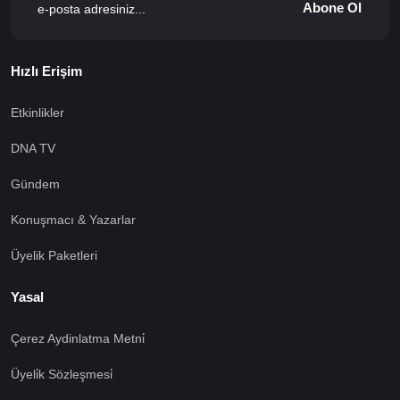
Abone Ol
Hızlı Erişim
Etkinlikler
DNA TV
Gündem
Konuşmacı & Yazarlar
Üyelik Paketleri
Yasal
Çerez Aydinlatma Metni̇
Üyeli̇k Sözleşmesi̇