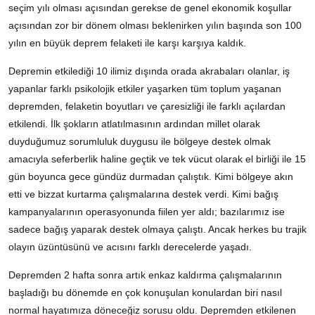
seçim yılı olması açısından gerekse de genel ekonomik koşullar
açısından zor bir dönem olması beklenirken yılın başında son 100
yılın en büyük deprem felaketi ile karşı karşıya kaldık.
Depremin etkilediği 10 ilimiz dışında orada akrabaları olanlar, iş
yapanlar farklı psikolojik etkiler yaşarken tüm toplum yaşanan
depremden, felaketin boyutları ve çaresizliği ile farklı açılardan
etkilendi. İlk şokların atlatılmasının ardından millet olarak
duyduğumuz sorumluluk duygusu ile bölgeye destek olmak
amacıyla seferberlik haline geçtik ve tek vücut olarak el birliği ile 15
gün boyunca gece gündüz durmadan çalıştık. Kimi bölgeye akın
etti ve bizzat kurtarma çalışmalarına destek verdi. Kimi bağış
kampanyalarının operasyonunda fiilen yer aldı; bazılarımız ise
sadece bağış yaparak destek olmaya çalıştı. Ancak herkes bu trajik
olayın üzüntüsünü ve acısını farklı derecelerde yaşadı.
Depremden 2 hafta sonra artık enkaz kaldırma çalışmalarının
başladığı bu dönemde en çok konuşulan konulardan biri nasıl
normal hayatımıza döneceğiz sorusu oldu. Depremden etkilenen