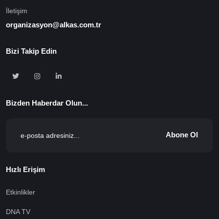
İletişim
organizasyon@alkas.com.tr
Bizi Takip Edin
Bizden Haberdar Olun...
Abone Ol
Hızlı Erişim
Etkinlikler
DNA TV