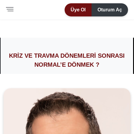
Üye Ol
Oturum Aç
KRIZ VE TRAVMA DÖNEMLERI SONRASI
NORMAL’E DÖNMEK ?