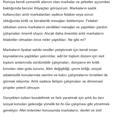
Konuya kendi uzmanlık alanım olan markalar ve şirketler açısından
baktığımda benzer ihtiyaçları görüyorum. Markaların sadık
kullanıcıları artık markalardan sadece felaket veya sorun
olduğunda birlik ve beraberlik mesajları beklemiyor. Felaket
olduktan sonra markaların verdikleri mesajlar ve yaptıkları yardım
çalışmaları önemli oluyor. Ancak daha önemlisi artık markaların
felaketler olmadan önce neler yaptıkları. Ne gibi mi?
Markaların liyakat sahibi nesiller yetiştirmek için kendi insan
kaynaklarına yaptıkları yatırımlar, adil bir toplum düzeni için sivil
toplum anlamında sürdürebilir çalışmaları, dünyanın en kritik
konuları olan gıda sorunu, iklim değişikliği, çevre kirliği, sosyal
adaletsizlik konularında samimi ve kalıcı çalışmalarını örnekleri ile
görmek istiyorlar. Artık sadece iletişim çalışmaları ve dönemsel
projeler yeterli olmuyor.
Gerçekten ezberi bozabilmek ve fark yaratmak için artık bu tarz
sosyal konuları geleceğe yönelik bir Ar-Ge çalışması gibi yönetmek
gerekiyor. Afet önlemleri konusunda markaların, devlet ve sivil