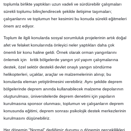
toplumla birlikte yaptıkları uzun vadeli ve sürdürebilir çalışmaları
sürekli toplumu bilinçlendirecek şekilde iletişime taşımaları;
çalışanlarını ve toplumun her kesimini bu konuda sürekli eğitmeleri
önem arz ediyor.
Toplum ile ilgili konularda sosyal sorumluluk projelerinin artık doğal
afet ve felaket konularında önleyici neler yaptıkları daha çok
önemli bir konu haline geldi. Örnek olarak orman yangınlarını
önlemek için kritik bölgelerde yangın yol yapım çalışmalarına
destek, özel sektör destekli devlet onaylı yangın söndürme
helikopterleri, uçaklar, araçlar ve malzemelerinin alınıp; bu
konularda eleman yetiştirilmesini verebiliriz. Aynı şekilde deprem
bölgelerinde deprem anında kullanabilecek malzeme depolarının
oluşturulması, üniversitelerde deprem denetimi için yapıların
kurulmasına sponsor olunması, toplumun ve çalışanların deprem
konusunda eğitimi, deprem sonrası psikolojik destek merkezlerinin
kurulmasını düşünebiliriz.
Her dönemin “Normal” dediğimiz durumu o dönemin gerçeklilikleri