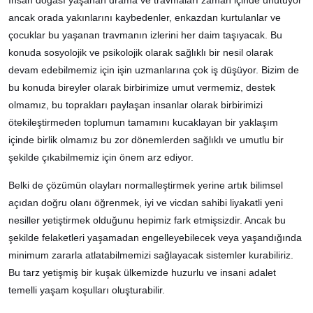
ancak orada yakınlarını kaybedenler, enkazdan kurtulanlar ve
çocuklar bu yaşanan travmanın izlerini her daim taşıyacak. Bu
konuda sosyolojik ve psikolojik olarak sağlıklı bir nesil olarak
devam edebilmemiz için işin uzmanlarına çok iş düşüyor. Bizim de
bu konuda bireyler olarak birbirimize umut vermemiz, destek
olmamız, bu toprakları paylaşan insanlar olarak birbirimizi
ötekileştirmeden toplumun tamamını kucaklayan bir yaklaşım
içinde birlik olmamız bu zor dönemlerden sağlıklı ve umutlu bir
şekilde çıkabilmemiz için önem arz ediyor.
Belki de çözümün olayları normalleştirmek yerine artık bilimsel
açıdan doğru olanı öğrenmek, iyi ve vicdan sahibi liyakatli yeni
nesiller yetiştirmek olduğunu hepimiz fark etmişsizdir. Ancak bu
şekilde felaketleri yaşamadan engelleyebilecek veya yaşandığında
minimum zararla atlatabilmemizi sağlayacak sistemler kurabiliriz.
Bu tarz yetişmiş bir kuşak ülkemizde huzurlu ve insani adalet
temelli yaşam koşulları oluşturabilir.