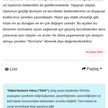
ve toplumun beklentileri ile şekillenmektedir. Yaşanan olaylar,
toplumun geçtiği deneyim ve tecrübeler beklentilerimiz ve duygusal
kodlarımızı yeniden yazmaktadır. Hiçbir şey statik olmadığı gibi
insan en az durağan ve en çok değişen canlıdır. Bu açıdan bu
dönemin normaline uyum sağlamak için geçmiş tecrübelerden ders
çıkararak aynı olayları ve acıları bir daha yaşamamak için aksiyon
almayı yeniden “Normal'e” dönmek diye değerlendirebiliriz.
24 Şubat 2023
Paylaş
1160
*Dijital Network Alkaş (“DNA”)
, blog yazarı tarafından DNA'da
paylaşılan içeriklerin doğruluğundan, geçerliliğinden, güncelliğinden ve
telif hakları konusundaki iddialardan sorumlu değildir. Tüm hukuki ve
cezai sorumluluk blog yazarına aittir.