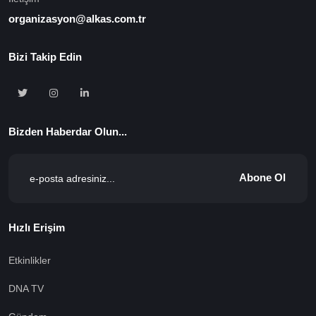
organizasyon@alkas.com.tr
Bizi Takip Edin
Bizden Haberdar Olun...
Abone Ol
Hızlı Erişim
Etkinlikler
DNA TV