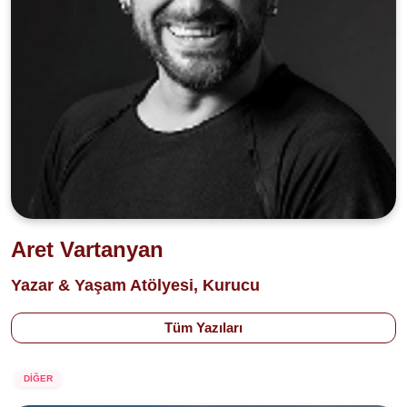
Aret Vartanyan
Yazar & Yaşam Atölyesi, Kurucu
Tüm Yazıları
DİĞER