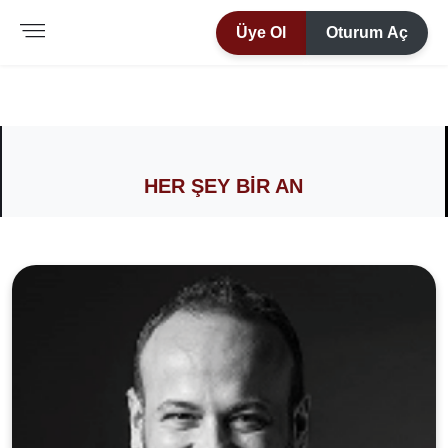
Üye Ol
Oturum Aç
HER ŞEY BIR AN