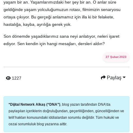
yaşam bir an. Yaşamlarımızdaki her şey bir an. O anlar süre
geldiğinde yaşam yolculuğumuzun rotası, filmimizin senaryosu
ortaya çıkıyor. Bu gerçeği anlamamız için illa ki bir felakete,
hastalığa, kayba, ayrılığa gerek yok.
Son dönemde yaşadıklarımız sana neyi anlatıyor, neleri işaret
ediyor. Sen kendin için hangi mesajları, dersleri aldın?
27 Şubat 2023
Paylaş
1227
*Dijital Network Alkaş (“DNA”)
, blog yazarı tarafından DNA'da
paylaşılan içeriklerin doğruluğundan, geçerliliğinden, güncelliğinden ve
telif hakları konusundaki iddialardan sorumlu değildir. Tüm hukuki ve
cezai sorumluluk blog yazarına aittir.