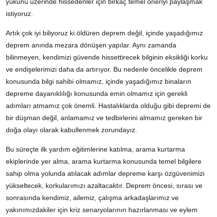
yükünü üzerinde hissedenler için birkaç temel öneriyi paylaşmak
istiyoruz.
Artık çok iyi biliyoruz ki öldüren deprem değil, içinde yaşadığımız
deprem anında mezara dönüşen yapılar. Aynı zamanda
bilinmeyen, kendimizi güvende hissettirecek bilginin eksikliği korku
ve endişelerimizi daha da artırıyor. Bu nedenle öncelikle deprem
konusunda bilgi sahibi olmamız, içinde yaşadığımız binaların
depreme dayanıklılığı konusunda emin olmamız için gerekli
adımları atmamız çok önemli. Hastalıklarda olduğu gibi depremi de
bir düşman değil, anlamamız ve tedbirlerini almamız gereken bir
doğa olayı olarak kabullenmek zorundayız.
Bu süreçte ilk yardım eğitimlerine katılma, arama kurtarma
ekiplerinde yer alma, arama kurtarma konusunda temel bilgilere
sahip olma yolunda atılacak adımlar depreme karşı özgüvenimizi
yükseltecek, korkularımızı azaltacaktır. Deprem öncesi, sırası ve
sonrasında kendimiz, ailemiz, çalışma arkadaşlarımız ve
yakınımızdakiler için kriz senaryolarının hazırlanması ve eylem