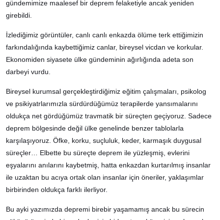
gündemimize maalesef bir deprem felaketiyle ancak yeniden
girebildi.
İzlediğimiz görüntüler, canlı canlı enkazda ölüme terk ettiğimizin
farkındalığında kaybettiğimiz canlar, bireysel vicdan ve korkular.
Ekonomiden siyasete ülke gündeminin ağırlığında adeta son
darbeyi vurdu.
Bireysel kurumsal gerçekleştirdiğimiz eğitim çalışmaları, psikolog
ve psikiyatrlarımızla sürdürdüğümüz terapilerde yansımalarını
oldukça net gördüğümüz travmatik bir süreçten geçiyoruz. Sadece
deprem bölgesinde değil ülke genelinde benzer tablolarla
karşılaşıyoruz. Öfke, korku, suçluluk, keder, karmaşık duygusal
süreçler… Elbette bu süreçte deprem ile yüzleşmiş, evlerini
eşyalarını anılarını kaybetmiş, hatta enkazdan kurtarılmış insanlar
ile uzaktan bu acıya ortak olan insanlar için öneriler, yaklaşımlar
birbirinden oldukça farklı ilerliyor.
Bu ayki yazımızda depremi birebir yaşamamış ancak bu sürecin