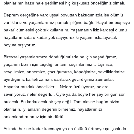
planlarının hazır hale getirilmesi hiç kuşkusuz önceliğimiz olmalı.
Deprem gerçeğine varoluşsal boyuttan baktığımızda ise ölümlü
varlıklarız ve yaşamlarımız pamuk ipliğine bağlı. ‘Hayat bir biopsiye
bakar' cümlesini çok sık kullanırım. Yaşamanın ikiz kardeşi ölümü
hayatlarımızda o kadar yok sayıyoruz ki yaşamı ıskalayacak
boyuta taşıyoruz.
Bireysel yaşamlarımıza döndüğümüzde ne için yaşadığımız,
yaşamın bizim için taşıdığı anlam, seçimlerimiz… Eşimize,
sevgilimize, annemize, çocuğumuza, köpeğimize, sevdiklerimize
ayırdığımız kaliteli zaman, sarılarak geçirdiğimiz zamanlar.
Hayatlarımızdaki öncelikler… Nelere üzülüyoruz, nelere
seviniyoruz, neler değerli… Öyle ya da böyle her şey bir gün son
bulacak. Bu korkulacak bir şey değil. Tam aksine bugün bizim
olanların, iyi anların değerini bilmemiz, hayatlarımızı
anlamlandırmamız için bir dürtü.
Aslında her ne kadar kaçmaya ya da üstünü örtmeye çalışsak da