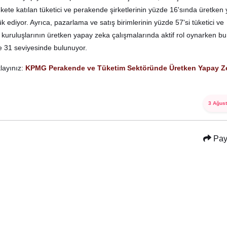
nkete katılan tüketici ve perakende şirketlerinin yüzde 16'sında üretken
 ediyor. Ayrıca, pazarlama ve satış birimlerinin yüzde 57'si tüketici ve
uruluşlarının üretken yapay zeka çalışmalarında aktif rol oynarken bu
e 31 seviyesinde bulunuyor.
layınız:
KPMG Perakende ve Tüketim Sektöründe Üretken Yapay Z
3 Ağus
Pay