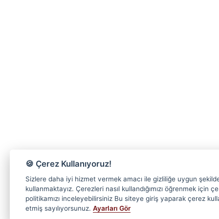
🍪 Çerez Kullanıyoruz!
Sizlere daha iyi hizmet vermek amacı ile gizliliğe uygun şekild
kullanmaktayız. Çerezleri nasıl kullandığımızı öğrenmek için ç
politikamızı inceleyebilirsiniz Bu siteye giriş yaparak çerez kul
etmiş sayılıyorsunuz.
Ayarları Gör