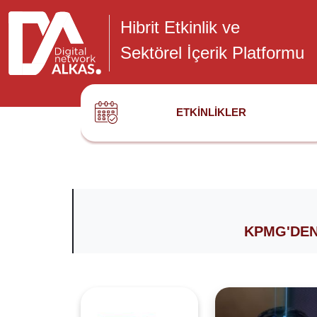
Hibrit Etkinlik ve
Sektörel İçerik Platformu
ETKINLIKLER
KPMG'DEN