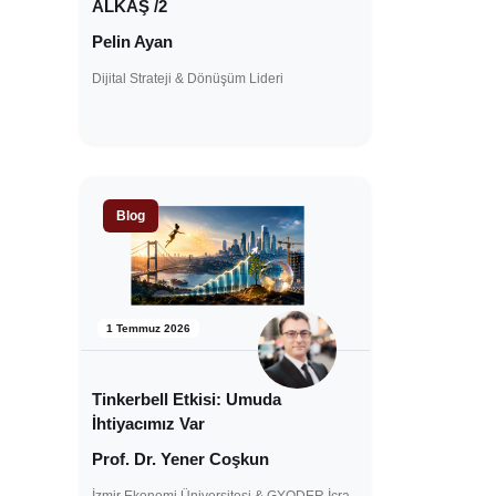
ALKAŞ /2
Pelin Ayan
Dijital Strateji & Dönüşüm Lideri
Blog
1 Temmuz 2026
Tinkerbell Etkisi: Umuda
İhtiyacımız Var
Prof. Dr. Yener Coşkun