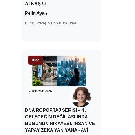
ALKAŞ / 1
Pelin Ayan
Dijital Strateji & Dönüşüm Lideri
Blog
3 Temmuz 2026
DNA RÖPORTAJ SERİSİ – 4 /
GELECEĞİN DEĞİL ASLINDA
BUGÜNÜN HİKAYESİ: İNSAN VE
YAPAY ZEKA YAN YANA - AVİ