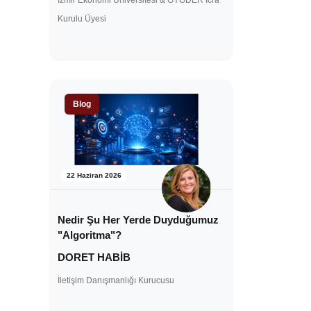
İzmir Ekonomi Üniversitesi & GYODER İcra
Kurulu Üyesi
Blog
22 Haziran 2026
Nedir Şu Her Yerde Duyduğumuz
"Algoritma"?
DORET HABİB
İletişim Danışmanlığı Kurucusu