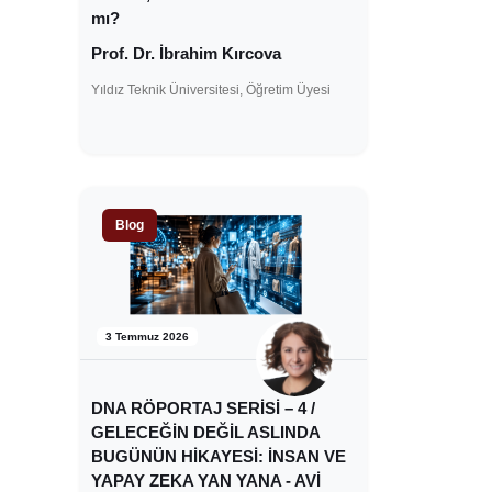
mı?
Prof. Dr. İbrahim Kırcova
Yıldız Teknik Üniversitesi, Öğretim Üyesi
Blog
3 Temmuz 2026
DNA RÖPORTAJ SERİSİ – 4 /
GELECEĞİN DEĞİL ASLINDA
BUGÜNÜN HİKAYESİ: İNSAN VE
YAPAY ZEKA YAN YANA - AVİ