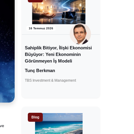
16 Temmuz 2026
Sahiplik Bitiyor, İlişki Ekonomisi
Büyüyor: Yeni Ekonominin
Görünmeyen İş Modeli
Tunç Berkman
TBS Investment & Management
Blog
 ve