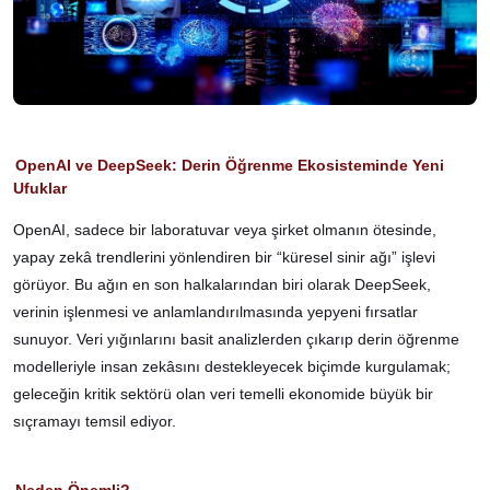
OpenAI ve DeepSeek: Derin Öğrenme Ekosisteminde Yeni
Ufuklar
OpenAI, sadece bir laboratuvar veya şirket olmanın ötesinde,
yapay zekâ trendlerini yönlendiren bir “küresel sinir ağı” işlevi
görüyor. Bu ağın en son halkalarından biri olarak DeepSeek,
verinin işlenmesi ve anlamlandırılmasında yepyeni fırsatlar
sunuyor. Veri yığınlarını basit analizlerden çıkarıp derin öğrenme
modelleriyle insan zekâsını destekleyecek biçimde kurgulamak;
geleceğin kritik sektörü olan veri temelli ekonomide büyük bir
sıçramayı temsil ediyor.