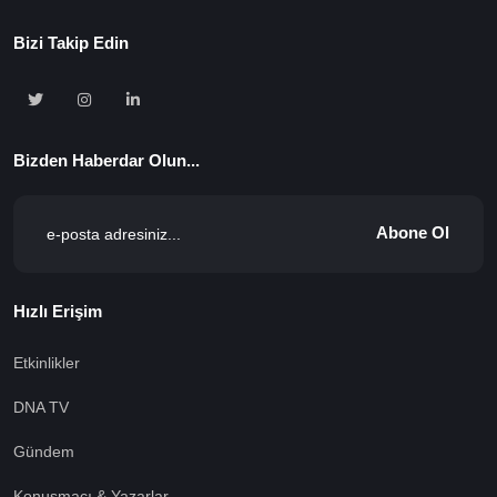
Bizi Takip Edin
Bizden Haberdar Olun...
Abone Ol
Hızlı Erişim
Etkinlikler
DNA TV
Gündem
Konuşmacı & Yazarlar