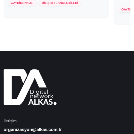
GAYRİMENKUL
BİLİŞİM TEKNOLOJİLERİ
GAYRİM
İletişim
organizasyon@alkas.com.tr