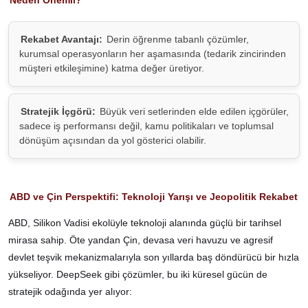
Neden Önemli?
Rekabet Avantajı:
Derin öğrenme tabanlı çözümler,
kurumsal operasyonların her aşamasında (tedarik zincirinden
müşteri etkileşimine) katma değer üretiyor.
Stratejik İçgörü:
Büyük veri setlerinden elde edilen içgörüler,
sadece iş performansı değil, kamu politikaları ve toplumsal
dönüşüm açısından da yol gösterici olabilir.
ABD ve Çin Perspektifi: Teknoloji Yarışı ve Jeopolitik Rekabet
ABD, Silikon Vadisi ekolüyle teknoloji alanında güçlü bir tarihsel
mirasa sahip. Öte yandan Çin, devasa veri havuzu ve agresif
devlet teşvik mekanizmalarıyla son yıllarda baş döndürücü bir hızla
yükseliyor. DeepSeek gibi çözümler, bu iki küresel gücün de
stratejik odağında yer alıyor: