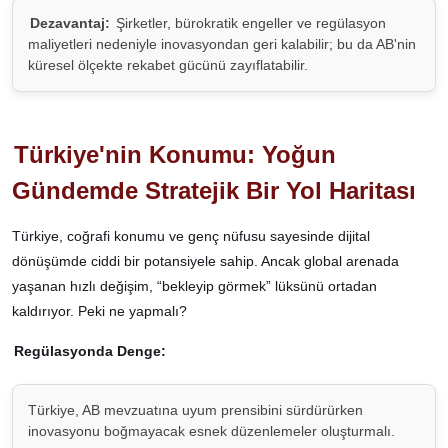
Dezavantaj:
Şirketler, bürokratik engeller ve regülasyon
maliyetleri nedeniyle inovasyondan geri kalabilir; bu da AB'nin
küresel ölçekte rekabet gücünü zayıflatabilir.
Türkiye'nin Konumu: Yoğun
Gündemde Stratejik Bir Yol Haritası
Türkiye, coğrafi konumu ve genç nüfusu sayesinde dijital
dönüşümde ciddi bir potansiyele sahip. Ancak global arenada
yaşanan hızlı değişim, “bekleyip görmek” lüksünü ortadan
kaldırıyor. Peki ne yapmalı?
Regülasyonda Denge:
Türkiye, AB mevzuatına uyum prensibini sürdürürken
inovasyonu boğmayacak esnek düzenlemeler oluşturmalı.