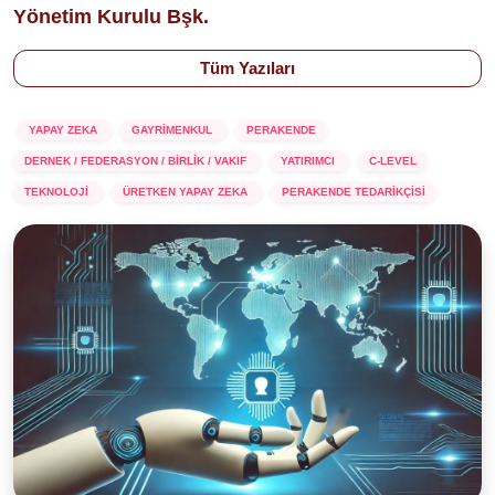
Yönetim Kurulu Bşk.
Tüm Yazıları
YAPAY ZEKA
GAYRİMENKUL
PERAKENDE
DERNEK / FEDERASYON / BİRLİK / VAKIF
YATIRIMCI
C-LEVEL
TEKNOLOJİ
ÜRETKEN YAPAY ZEKA
PERAKENDE TEDARİKÇİSİ