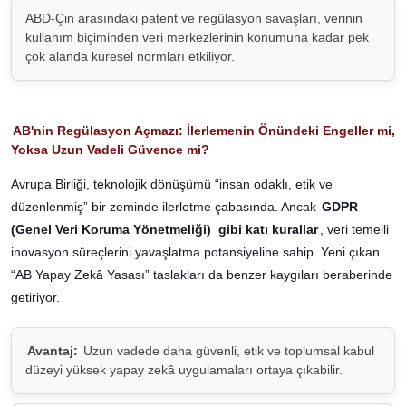
ABD-Çin arasındaki patent ve regülasyon savaşları, verinin
kullanım biçiminden veri merkezlerinin konumuna kadar pek
çok alanda küresel normları etkiliyor.
AB'nin Regülasyon Açmazı: İlerlemenin Önündeki Engeller mi,
Yoksa Uzun Vadeli Güvence mi?
Avrupa Birliği, teknolojik dönüşümü “insan odaklı, etik ve
düzenlenmiş” bir zeminde ilerletme çabasında. Ancak
GDPR
(Genel Veri Koruma Yönetmeliği)
gibi katı kurallar
, veri temelli
inovasyon süreçlerini yavaşlatma potansiyeline sahip. Yeni çıkan
“AB Yapay Zekâ Yasası” taslakları da benzer kaygıları beraberinde
getiriyor.
Avantaj:
Uzun vadede daha güvenli, etik ve toplumsal kabul
düzeyi yüksek yapay zekâ uygulamaları ortaya çıkabilir.