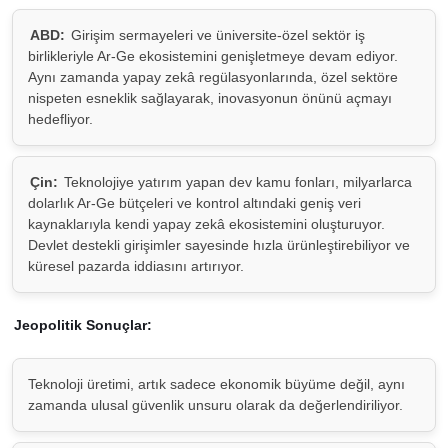
ABD:
Girişim sermayeleri ve üniversite-özel sektör iş
birlikleriyle Ar-Ge ekosistemini genişletmeye devam ediyor.
Aynı zamanda yapay zekâ regülasyonlarında, özel sektöre
nispeten esneklik sağlayarak, inovasyonun önünü açmayı
hedefliyor.
Çin:
Teknolojiye yatırım yapan dev kamu fonları, milyarlarca
dolarlık Ar-Ge bütçeleri ve kontrol altındaki geniş veri
kaynaklarıyla kendi yapay zekâ ekosistemini oluşturuyor.
Devlet destekli girişimler sayesinde hızla ürünleştirebiliyor ve
küresel pazarda iddiasını artırıyor.
Jeopolitik Sonuçlar:
Teknoloji üretimi, artık sadece ekonomik büyüme değil, aynı
zamanda ulusal güvenlik unsuru olarak da değerlendiriliyor.