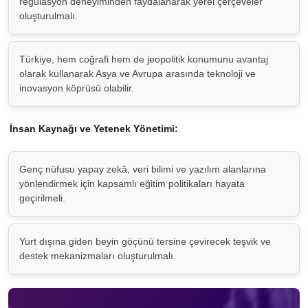
regülasyon deneyiminden faydalanarak yerel çerçeveler
oluşturulmalı.
Türkiye, hem coğrafi hem de jeopolitik konumunu avantaj
olarak kullanarak Asya ve Avrupa arasında teknoloji ve
inovasyon köprüsü olabilir.
İnsan Kaynağı ve Yetenek Yönetimi:
Genç nüfusu yapay zekâ, veri bilimi ve yazılım alanlarına
yönlendirmek için kapsamlı eğitim politikaları hayata
geçirilmeli.
Yurt dışına giden beyin göçünü tersine çevirecek teşvik ve
destek mekanizmaları oluşturulmalı.