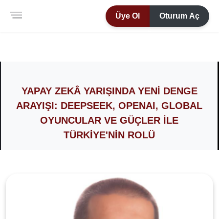
Üye Ol
Oturum Aç
YAPAY ZEKÂ YARIŞINDA YENI DENGE
ARAYIŞI: DEEPSEEK, OPENAI, GLOBAL
OYUNCULAR VE GÜÇLER ILE
TÜRKIYE'NIN ROLÜ