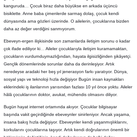
kanguruda… Çocuk biraz daha büyükse en arkada üçüncü
bisiklette. Anne baba çimenlerde sarmaş dolaş, çocuk kendi
dünyasında ama gözleri üzerinde. O ailelerin, çocuklarına bizden
daha az değer verdiğini sanmıyorum.
Ebeveyn-ergen ilişkisinde son zamanlarda iletişim sorunu o kadar
çok ifade ediliyor ki… Aileler çocuklarıyla iletişim kuramamaktan,
çocukların vurdumduymazlığından, hayata ilgisizliğinden şikâyetçi.
Gençlik dönemlerinde sorunlar daha da derinleşiyor. Artık
neredeyse aradaki her beş yıl jenerasyon farkı yaratıyor. Dünya,
sosyal yapı ve teknoloji hızla değişiyor Bugün insan kaynakları
eklerindeki iş ilanlarının yarısından fazlası 10 yıl önce yoktu. Aileler
hâlâ çocuklarının doktor, avukat, mühendis olmasını diliyor.
Bugün hayat internet ortamında akıyor. Çocuklar bilgisayar
başında vakit geçirdiğinde ebeveynler sinirleniyor. Ancak yaşama,
insana bakış hızla değişiyor. Ebeveynler kendi yaşanmışlıklarını,
korkularını çocuklarına taşıyor. Artık kendi doğrularının önemli bir