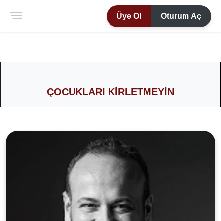
Üye Ol
Oturum Aç
ÇOCUKLARI KIRLETMEYIN