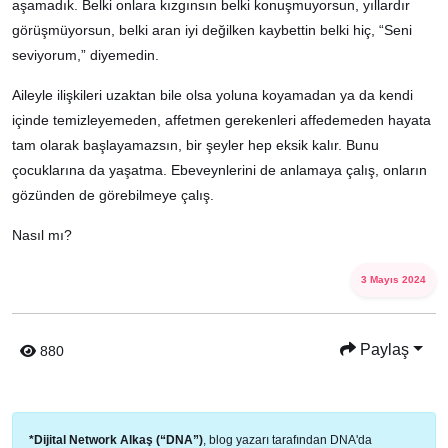
aşamadık. Belki onlara kızgınsın belki konuşmuyorsun, yıllardır
görüşmüyorsun, belki aran iyi değilken kaybettin belki hiç, “Seni
seviyorum,” diyemedin.
Aileyle ilişkileri uzaktan bile olsa yoluna koyamadan ya da kendi
içinde temizleyemeden, affetmen gerekenleri affedemeden hayata
tam olarak başlayamazsın, bir şeyler hep eksik kalır. Bunu
çocuklarına da yaşatma. Ebeveynlerini de anlamaya çalış, onların
gözünden de görebilmeye çalış.
Nasıl mı?
3 Mayıs 2024
Paylaş
880
*Dijital Network Alkaş (“DNA”)
, blog yazarı tarafından DNA'da