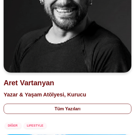
Aret Vartanyan
Yazar & Yaşam Atölyesi, Kurucu
Tüm Yazıları
DİĞER
LIFESTYLE