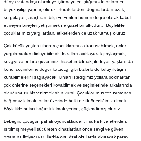
dünya vatandaşı olarak yetiştirmeye çalıştığımızda onlara en
büyük iyiliği yapmış oluruz. Hurafelerden, dogmalardan uzak;
sorgulayan, araştıran, bilgi ve verileri hemen doğru olarak kabul
etmeyen bireyler yetiştirmek ne güzel bir ülküdür… Böylelikle
çocuklarımızı yargılardan, etiketlerden de uzak tutmuş oluruz.
Çok küçük yaştan itibaren çocuklarımızla konuşabilmek, onları
yargılamadan dinleyebilmek, kuralları açıklayarak paylaşmak,
sevgiyi ve onlara güvenimizi hissettirebilmek, ilerleyen yaşlarında
kendi seçimlerine değer katacağı gibi bizlerle de kolay iletişim
kurabilmelerini sağlayacak. Onları istediğimiz yollara sokmaktan
çok önlerine seçenekleri koyabilmek ve seçimlerinde arkalarında
olduğumuzu hissettirmek altın kural. Çocuklarımızı tez zamanda
bağımsız kılmak, onlar üzerinde belki de ilk önceliğimiz olmalı.
Böylelikle onları bağımlı kılmak yerine, güçlendirmiş oluruz.
Bebeğin, çocuğun pahalı oyuncaklardan, marka kıyafetlerden,
ısıtılmış meyveli süt üreten cihazlardan önce sevgi ve güven
ortamına ihtiyacı var. İleride onu özel okullarda okutacak parayı