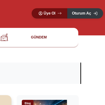
Üye Ol
Oturum Aç
GÜNDEM
Blog