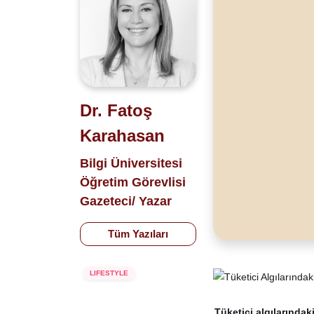
Dr. Fatoş
Karahasan
Bilgi Üniversitesi
Öğretim Görevlisi
Gazeteci/ Yazar
Tüm Yazıları
LIFESTYLE
Tüketici algılarındak