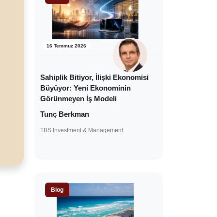
16 Temmuz 2026
Sahiplik Bitiyor, İlişki Ekonomisi
Büyüyor: Yeni Ekonominin
Görünmeyen İş Modeli
Tunç Berkman
TBS Investment & Management
Blog