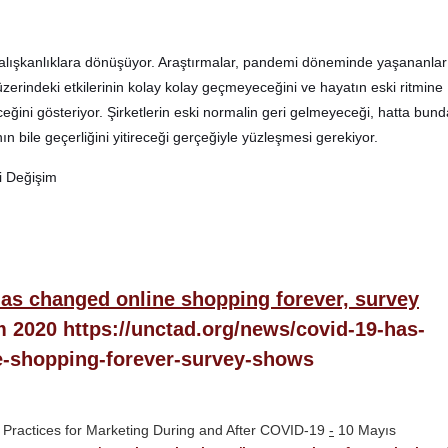
alışkanlıklara dönüşüyor. Araştırmalar
,
pandemi döneminde yaşananlar
üzerindeki etkilerinin kolay kolay geçmeyeceğini ve hayatın eski ritmine
ğini gösteriyor. Şirketlerin eski normalin geri gelmeyeceği, hatta bun
n bile geçerliğini yitireceği gerçeğiyle yüzleşmesi gerekiyor.
as changed online shopping forever, survey
m 2020
https://unctad.org/news/covid-19-has-
e-shopping-forever-survey-shows
 Practices for Marketing During and After COVID-19
-
10 Mayıs