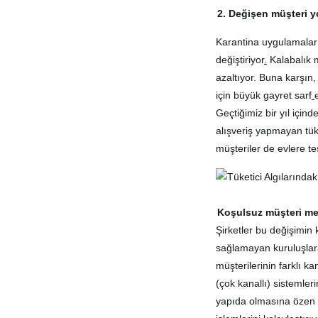
2. Değişen müşteri 
Karantina uygulamaları
değiştiriyor
.
Kalabalık 
azaltıyor. Buna karşın,
için büyük gayret sarf
Geçtiğimiz bir yıl içi
alışveriş yapmayan tük
müşteriler de evlere tes
Koşulsuz müşteri m
Şirketler bu değişimin 
sağlamayan kuruluşlar
müşterilerinin farklı 
(çok kanallı) sistemleri
yapıda olmasına özen gö