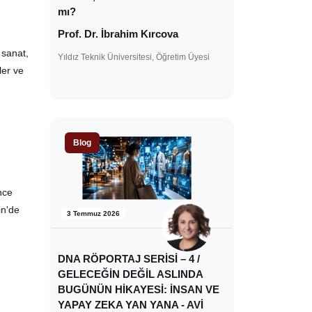
mı?
Prof. Dr. İbrahim Kırcova
 sanat,
Yıldız Teknik Üniversitesi, Öğretim Üyesi
ler ve
Blog
nce
in'de
3 Temmuz 2026
.
DNA RÖPORTAJ SERİSİ – 4 /
GELECEĞİN DEĞİL ASLINDA
BUGÜNÜN HİKAYESİ: İNSAN VE
YAPAY ZEKA YAN YANA - AVİ