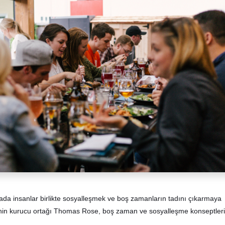
ada insanlar birlikte sosyalleşmek ve boş zamanların tadını çıkarmaya
'nin kurucu ortağı Thomas Rose, boş zaman ve sosyalleşme konseptleri 