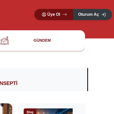
Üye Ol
Oturum Aç
GÜNDEM
NSEPTI
Blog