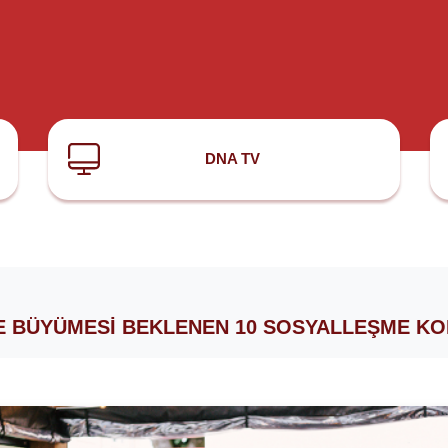
DNA TV
DE BÜYÜMESI BEKLENEN 10 SOSYALLEŞME KO