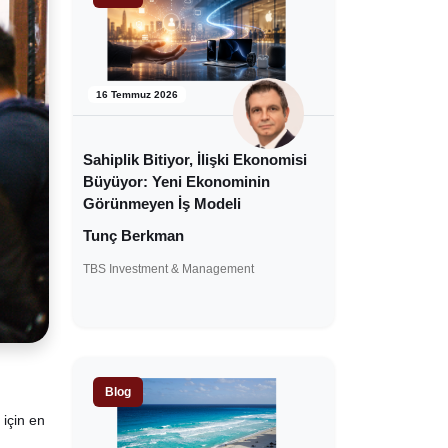
16 Temmuz 2026
Sahiplik Bitiyor, İlişki Ekonomisi
Büyüyor: Yeni Ekonominin
Görünmeyen İş Modeli
Tunç Berkman
TBS Investment & Management
Blog
için en