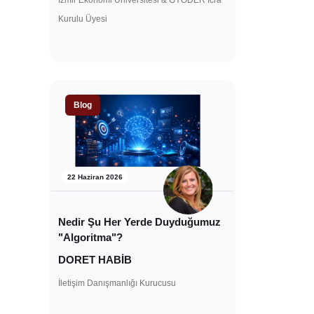
İzmir Ekonomi Üniversitesi & GYODER İcra
Kurulu Üyesi
Blog
22 Haziran 2026
Nedir Şu Her Yerde Duyduğumuz
"Algoritma"?
DORET HABİB
İletişim Danışmanlığı Kurucusu