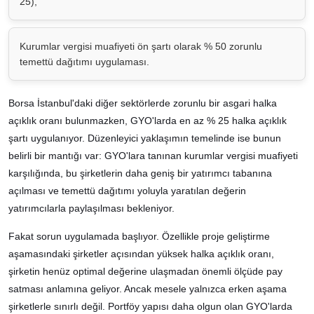
25),
Kurumlar vergisi muafiyeti ön şartı olarak % 50 zorunlu
temettü dağıtımı uygulaması.
Borsa İstanbul'daki diğer sektörlerde zorunlu bir asgari halka
açıklık oranı bulunmazken, GYO'larda en az % 25 halka açıklık
şartı uygulanıyor. Düzenleyici yaklaşımın temelinde ise bunun
belirli bir mantığı var: GYO'lara tanınan kurumlar vergisi muafiyeti
karşılığında, bu şirketlerin daha geniş bir yatırımcı tabanına
açılması ve temettü dağıtımı yoluyla yaratılan değerin
yatırımcılarla paylaşılması bekleniyor.
Fakat sorun uygulamada başlıyor. Özellikle proje geliştirme
aşamasındaki şirketler açısından yüksek halka açıklık oranı,
şirketin henüz optimal değerine ulaşmadan önemli ölçüde pay
satması anlamına geliyor. Ancak mesele yalnızca erken aşama
şirketlerle sınırlı değil. Portföy yapısı daha olgun olan GYO'larda