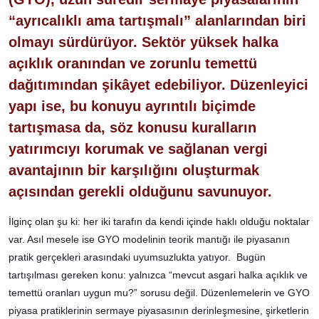
“ayrıcalıklı ama tartışmalı” alanlarından biri
olmayı sürdürüyor. Sektör yüksek halka
açıklık oranından ve zorunlu temettü
dağıtımından şikâyet edebiliyor. Düzenleyici
yapı ise, bu konuyu ayrıntılı biçimde
tartışmasa da, söz konusu kuralların
yatırımcıyı korumak ve sağlanan vergi
avantajının bir karşılığını oluşturmak
açısından gerekli olduğunu savunuyor.
İlginç olan şu ki: her iki tarafın da kendi içinde haklı olduğu noktalar
var. Asıl mesele ise GYO modelinin teorik mantığı ile piyasanın
pratik gerçekleri arasındaki uyumsuzlukta yatıyor. Bugün
tartışılması gereken konu: yalnızca “mevcut asgari halka açıklık ve
temettü oranları uygun mu?” sorusu değil. Düzenlemelerin ve GYO
piyasa pratiklerinin sermaye piyasasının derinleşmesine, şirketlerin