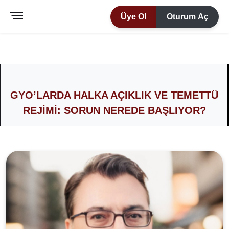
Üye Ol
Oturum Aç
GYO’LARDA HALKA AÇIKLIK VE TEMETTÜ
REJIMI: SORUN NEREDE BAŞLIYOR?