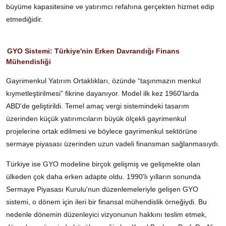
büyüme kapasitesine ve yatırımcı refahına gerçekten hizmet edip
etmediğidir.
GYO Sistemi: Türkiye'nin Erken Davrandığı Finans
Mühendisliği
Gayrimenkul Yatırım Ortaklıkları, özünde “taşınmazın menkul
kıymetleştirilmesi” fikrine dayanıyor. Model ilk kez 1960'larda
ABD'de geliştirildi. Temel amaç vergi sistemindeki tasarım
üzerinden küçük yatırımcıların büyük ölçekli gayrimenkul
projelerine ortak edilmesi ve böylece gayrimenkul sektörüne
sermaye piyasası üzerinden uzun vadeli finansman sağlanmasıydı.
Türkiye ise GYO modeline birçok gelişmiş ve gelişmekte olan
ülkeden çok daha erken adapte oldu. 1990'lı yılların sonunda
Sermaye Piyasası Kurulu'nun düzenlemeleriyle gelişen GYO
sistemi, o dönem için ileri bir finansal mühendislik örneğiydi. Bu
nedenle dönemin düzenleyici vizyonunun hakkını teslim etmek,