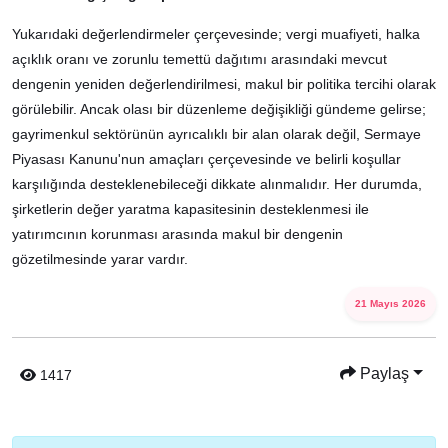
Yukarıdaki değerlendirmeler çerçevesinde; vergi muafiyeti, halka
açıklık oranı ve zorunlu temettü dağıtımı arasındaki mevcut
dengenin yeniden değerlendirilmesi, makul bir politika tercihi olarak
görülebilir. Ancak olası bir düzenleme değişikliği gündeme gelirse;
gayrimenkul sektörünün ayrıcalıklı bir alan olarak değil, Sermaye
Piyasası Kanunu'nun amaçları çerçevesinde ve belirli koşullar
karşılığında desteklenebileceği dikkate alınmalıdır. Her durumda,
şirketlerin değer yaratma kapasitesinin desteklenmesi ile
yatırımcının korunması arasında makul bir dengenin
gözetilmesinde yarar vardır.
21 Mayıs 2026
Paylaş
1417