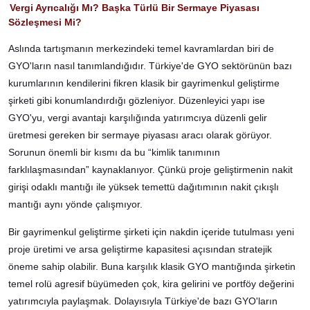
Vergi Ayrıcalığı Mı? Başka Türlü Bir Sermaye Piyasası
Sözleşmesi Mi?
Aslında tartışmanın merkezindeki temel kavramlardan biri de
GYO'ların nasıl tanımlandığıdır. Türkiye'de GYO sektörünün bazı
kurumlarının kendilerini fikren klasik bir gayrimenkul geliştirme
şirketi gibi konumlandırdığı gözleniyor. Düzenleyici yapı ise
GYO'yu, vergi avantajı karşılığında yatırımcıya düzenli gelir
üretmesi gereken bir sermaye piyasası aracı olarak görüyor.
Sorunun önemli bir kısmı da bu “kimlik tanımının
farklılaşmasından” kaynaklanıyor. Çünkü proje geliştirmenin nakit
girişi odaklı mantığı ile yüksek temettü dağıtımının nakit çıkışlı
mantığı aynı yönde çalışmıyor.
Bir gayrimenkul geliştirme şirketi için nakdin içeride tutulması yeni
proje üretimi ve arsa geliştirme kapasitesi açısından stratejik
öneme sahip olabilir. Buna karşılık klasik GYO mantığında şirketin
temel rolü agresif büyümeden çok, kira gelirini ve portföy değerini
yatırımcıyla paylaşmak. Dolayısıyla Türkiye'de bazı GYO'ların