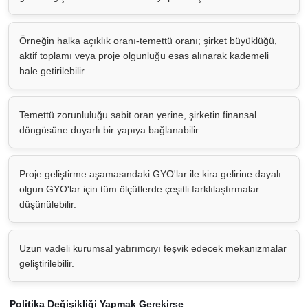
Örneğin halka açıklık oranı-temettü oranı; şirket büyüklüğü,
aktif toplamı veya proje olgunluğu esas alınarak kademeli
hale getirilebilir.
Temettü zorunluluğu sabit oran yerine, şirketin finansal
döngüsüne duyarlı bir yapıya bağlanabilir.
Proje geliştirme aşamasındaki GYO'lar ile kira gelirine dayalı
olgun GYO'lar için tüm ölçütlerde çeşitli farklılaştırmalar
düşünülebilir.
Uzun vadeli kurumsal yatırımcıyı teşvik edecek mekanizmalar
geliştirilebilir.
Politika Değişikliği Yapmak Gerekirse