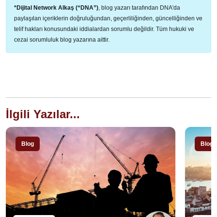
*Dijital Network Alkaş (“DNA”)
, blog yazarı tarafından DNA'da
paylaşılan içeriklerin doğruluğundan, geçerliliğinden, güncelliğinden ve
telif hakları konusundaki iddialardan sorumlu değildir. Tüm hukuki ve
cezai sorumluluk blog yazarına aittir.
İlgili Yazılar...
Blog
Blog