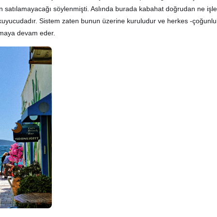
un satılamayacağı söylenmişti. Aslında burada kabahat doğrudan ne iş
uyucudadır. Sistem zaten bunun üzerine kuruludur ve herkes -çoğunluk
amaya devam eder.