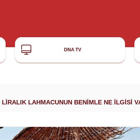
DNA TV
 LIRALIK LAHMACUNUN BENIMLE NE İLGISI V