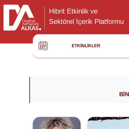
Hibrit Etkinlik ve
Sektörel İçerik Platformu
ETKINLIKLER
BIN