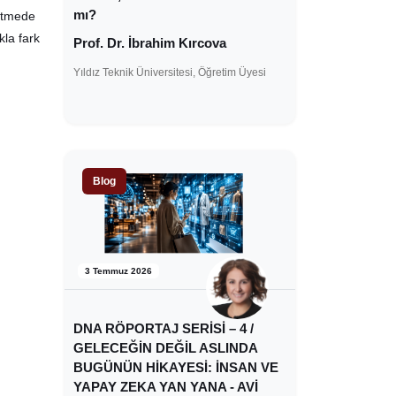
mı?
letmede
la fark
Prof. Dr. İbrahim Kırcova
Yıldız Teknik Üniversitesi, Öğretim Üyesi
Blog
3 Temmuz 2026
DNA RÖPORTAJ SERİSİ – 4 /
GELECEĞİN DEĞİL ASLINDA
BUGÜNÜN HİKAYESİ: İNSAN VE
YAPAY ZEKA YAN YANA - AVİ