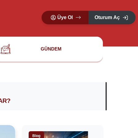
Üye Ol
Oturum Aç
GÜNDEM
AR?
Blog