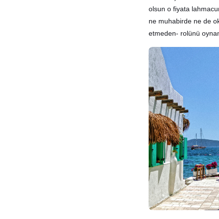
olsun o fiyata lahmac
ne muhabirde ne de ok
etmeden- rolünü oyn