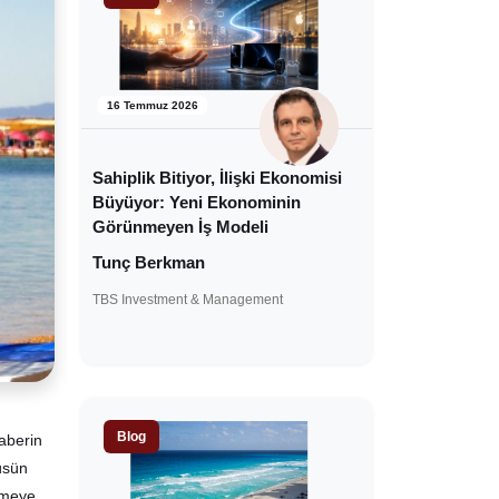
16 Temmuz 2026
Sahiplik Bitiyor, İlişki Ekonomisi
Büyüyor: Yeni Ekonominin
Görünmeyen İş Modeli
Tunç Berkman
TBS Investment & Management
Blog
aberin
üsün
ürmeye