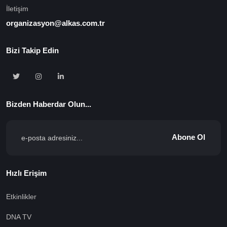
İletişim
organizasyon@alkas.com.tr
Bizi Takip Edin
Bizden Haberdar Olun...
Abone Ol
Hızlı Erişim
Etkinlikler
DNA TV