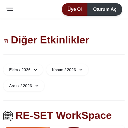
Üye Ol
Oturum Aç
Diğer Etkinlikler
Ekim / 2026
Kasım / 2026
Aralık / 2026
RE-SET WorkSpace