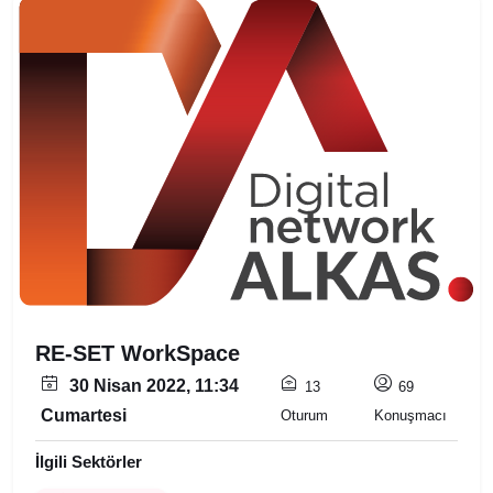
RE-SET WorkSpace
30 Nisan 2022, 11:34
13
69
Cumartesi
Oturum
Konuşmacı
İlgili Sektörler