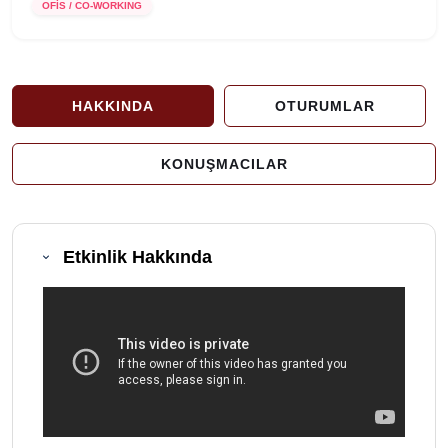
OFİS / CO-WORKING
HAKKINDA
OTURUMLAR
KONUŞMACILAR
Etkinlik Hakkında