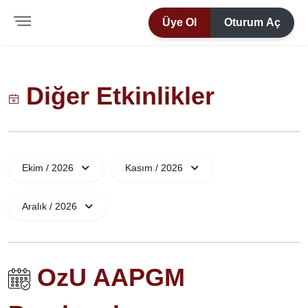
Üye Ol
Oturum Aç
Diğer Etkinlikler
Ekim / 2026
Kasım / 2026
Aralık / 2026
OzU AAPGM