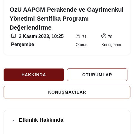
OzU AAPGM Perakende ve Gayrimenkul
Yönetimi Sertifika Programı
Değerlendirme
2 Kasım 2023, 10:25
71
70
Perşembe
Oturum
Konuşmacı
HAKKINDA
OTURUMLAR
KONUŞMACILAR
Etkinlik Hakkında