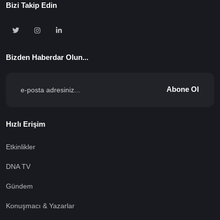
Bizi Takip Edin
Bizden Haberdar Olun...
Abone Ol
Hızlı Erişim
Etkinlikler
DNA TV
Gündem
Konuşmacı & Yazarlar