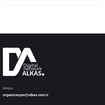
İletişim
organizasyon@alkas.com.tr